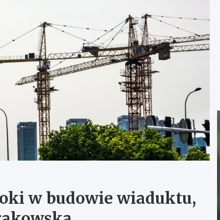
roki w budowie wiaduktu,
Krakowską