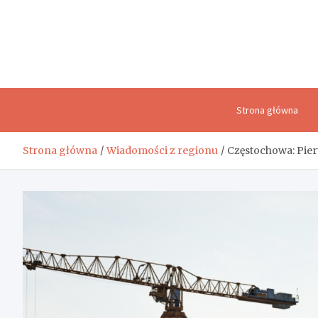
Skip
to
content
Strona główna
Strona główna
Wiadomości z regionu
Częstochowa: Pier