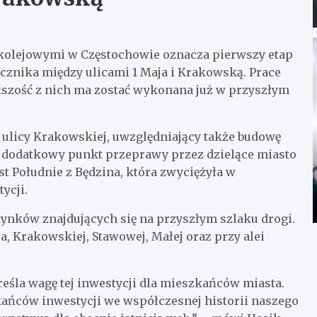
kolejowymi w Częstochowie oznacza pierwszy etap
łącznika między ulicami 1 Maja i Krakowską. Prace
kszość z nich ma zostać wykonana już w przyszłym
o ulicy Krakowskiej, uwzględniający także budowę
dodatkowy punkt przeprawy przez dzielące miasto
st Południe z Będzina, która zwyciężyła w
ycji.
dynków znajdujących się na przyszłym szlaku drogi.
a, Krakowskiej, Stawowej, Małej oraz przy alei
eśla wagę tej inwestycji dla mieszkańców miasta.
kańców inwestycji we współczesnej historii naszego