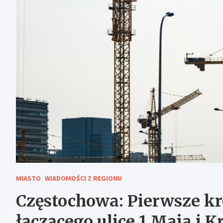
MIASTO
WIADOMOŚCI Z REGIONU
Częstochowa: Pierwsze k
łączącego ulice 1 Maja i 