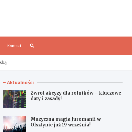
aloCzęstochowa.pl
Kontakt
wską
Aktualności
Zwrot akcyzy dla rolników – kluczowe
daty i zasady!
Muzyczna magia Juromanii w
Olsztynie już 19 września!