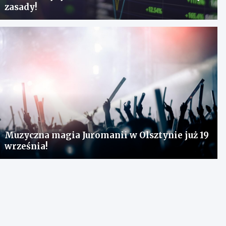
zasady!
Muzyczna magia Juromanii w Olsztynie już 19
września!