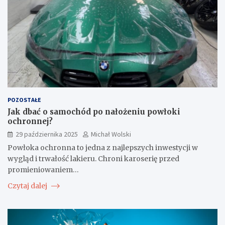
POZOSTAŁE
Jak dbać o samochód po nałożeniu powłoki
ochronnej?
29 października 2025
Michał Wolski
Powłoka ochronna to jedna z najlepszych inwestycji w
wygląd i trwałość lakieru. Chroni karoserię przed
promieniowaniem…
Czytaj dalej