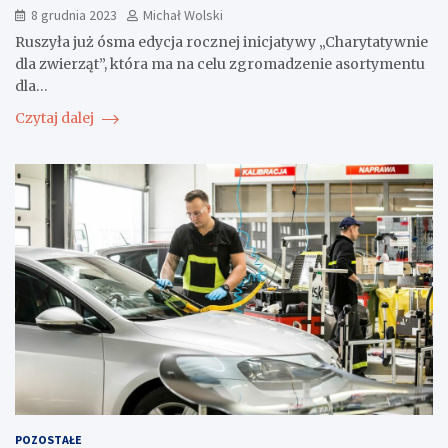
8 grudnia 2023
Michał Wolski
Ruszyła już ósma edycja rocznej inicjatywy „Charytatywnie
dla zwierząt”, która ma na celu zgromadzenie asortymentu
dla…
Czytaj dalej
POZOSTAŁE