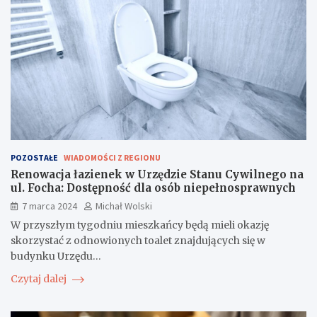
POZOSTAŁE
WIADOMOŚCI Z REGIONU
Renowacja łazienek w Urzędzie Stanu Cywilnego na
ul. Focha: Dostępność dla osób niepełnosprawnych
7 marca 2024
Michał Wolski
W przyszłym tygodniu mieszkańcy będą mieli okazję
skorzystać z odnowionych toalet znajdujących się w
budynku Urzędu…
Czytaj dalej