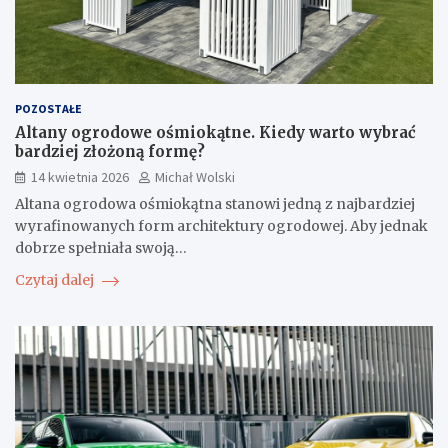
POZOSTAŁE
Altany ogrodowe ośmiokątne. Kiedy warto wybrać
bardziej złożoną formę?
14 kwietnia 2026
Michał Wolski
Altana ogrodowa ośmiokątna stanowi jedną z najbardziej
wyrafinowanych form architektury ogrodowej. Aby jednak
dobrze spełniała swoją…
Czytaj dalej