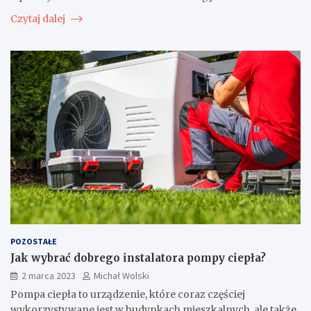
Czytaj dalej
POZOSTAŁE
Jak wybrać dobrego instalatora pompy ciepła?
2 marca 2023
Michał Wolski
Pompa ciepła to urządzenie, które coraz częściej
wykorzystywane jest w budynkach mieszkalnych, ale także