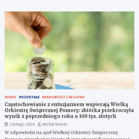
NEWSY
POZOSTAŁE
WIADOMOŚCI Z REGIONU
Częstochowianie z entuzjazmem wspierają Wielką
Orkiestrę Świątecznej Pomocy: zbiórka przekroczyła
wynik z poprzedniego roku o 100 tys. złotych
2 lutego 2024
Michał Wolski
W odpowiedzi na apel Wielkiej Orkiestry Świątecznej