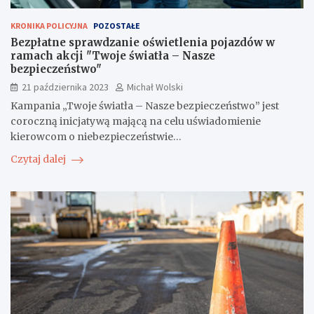
KRONIKA POLICYJNA
POZOSTAŁE
Bezpłatne sprawdzanie oświetlenia pojazdów w
ramach akcji "Twoje światła – Nasze
bezpieczeństwo"
21 października 2023
Michał Wolski
Kampania „Twoje światła – Nasze bezpieczeństwo” jest
coroczną inicjatywą mającą na celu uświadomienie
kierowcom o niebezpieczeństwie…
Czytaj dalej