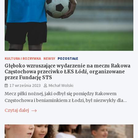
KULTURA I ROZRYWKA
NEWSY
POZOSTAŁE
Głęboko wzruszające wydarzenie na meczu Rakowa
Częstochowa przeciwko ŁKS Łódź, organizowane
przez Fundację STS
17 września 2023
Michał Wolski
Mecz piłki nożnej, jaki odbył się pomiędzy Rakowem
Częstochowa i beniaminkiem z Łodzi, był niezwykły dla…
Czytaj dalej