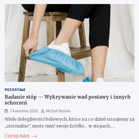
POZOSTAŁE
Badanie stóp — Wykrywanie wad postawy i innych
schorzeń
7 kwietnia 2025
Michał Wolski
Wiele dolegliwości bólowych, które na co dzień uznajemy za
„normalne”, może mieć swoje źródło… w stopach.…
Czytaj dalej