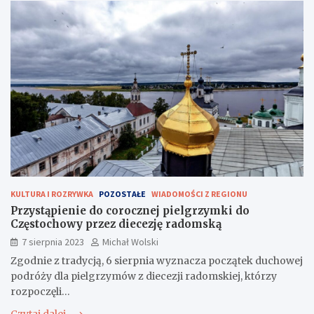
KULTURA I ROZRYWKA
POZOSTAŁE
WIADOMOŚCI Z REGIONU
Przystąpienie do corocznej pielgrzymki do
Częstochowy przez diecezję radomską
7 sierpnia 2023
Michał Wolski
Zgodnie z tradycją, 6 sierpnia wyznacza początek duchowej
podróży dla pielgrzymów z diecezji radomskiej, którzy
rozpoczęli…