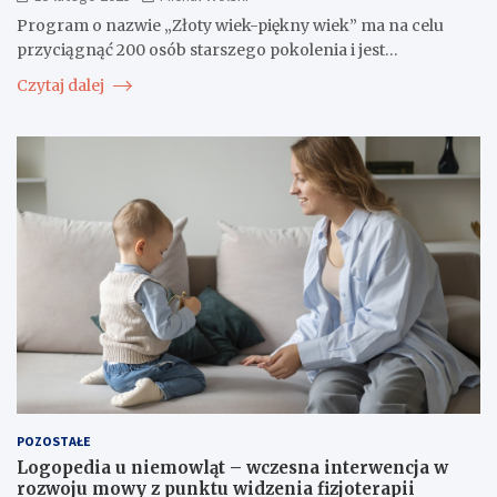
Program o nazwie „Złoty wiek-piękny wiek” ma na celu
przyciągnąć 200 osób starszego pokolenia i jest…
Czytaj dalej
POZOSTAŁE
Logopedia u niemowląt – wczesna interwencja w
rozwoju mowy z punktu widzenia fizjoterapii