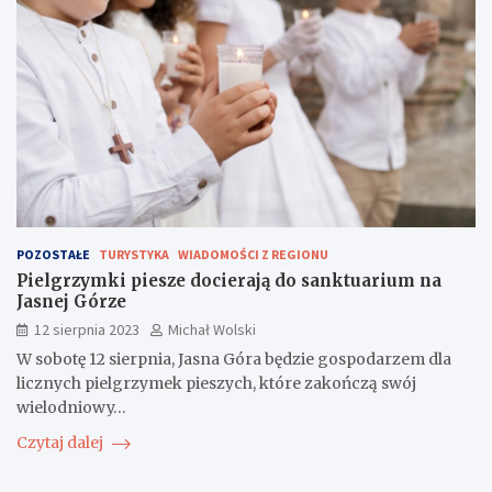
POZOSTAŁE
TURYSTYKA
WIADOMOŚCI Z REGIONU
Pielgrzymki piesze docierają do sanktuarium na
Jasnej Górze
12 sierpnia 2023
Michał Wolski
W sobotę 12 sierpnia, Jasna Góra będzie gospodarzem dla
licznych pielgrzymek pieszych, które zakończą swój
wielodniowy…
Czytaj dalej