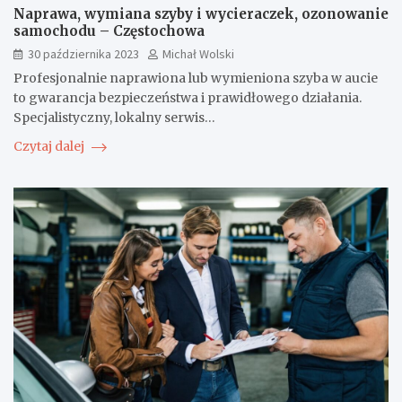
Naprawa, wymiana szyby i wycieraczek, ozonowanie
samochodu – Częstochowa
30 października 2023
Michał Wolski
Profesjonalnie naprawiona lub wymieniona szyba w aucie
to gwarancja bezpieczeństwa i prawidłowego działania.
Specjalistyczny, lokalny serwis…
Czytaj dalej