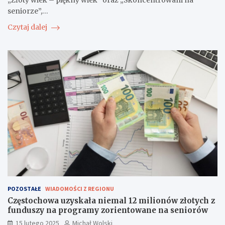
seniorze”,…
Czytaj dalej
POZOSTAŁE
WIADOMOŚCI Z REGIONU
Częstochowa uzyskała niemal 12 milionów złotych z
funduszy na programy zorientowane na seniorów
15 lutego 2025
Michał Wolski