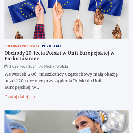
KULTURA I ROZRYWKA
POZOSTAŁE
Obchody 20-lecia Polski w Unii Europejskiej w
Parku Lisiniec
2 czerwca 2024
Michał Wolski
We wtorek, 2.06., mieszkańcy Częstochowy mają okazję
uczcić 20. rocznicę przystąpienia Polski do Unii
Europejskiej. W…
Czytaj dalej