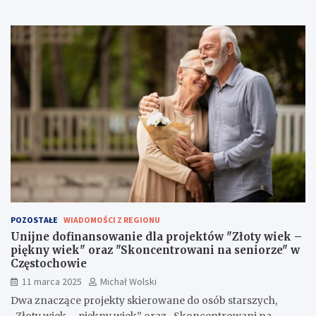
POZOSTAŁE
WIADOMOŚCI Z REGIONU
Unijne dofinansowanie dla projektów "Złoty wiek –
piękny wiek" oraz "Skoncentrowani na seniorze" w
Częstochowie
11 marca 2025
Michał Wolski
Dwa znaczące projekty skierowane do osób starszych,
„Złoty wiek – piękny wiek” oraz „Skoncentrowani na