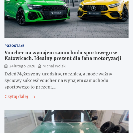
POZOSTAŁE
Voucher na wynajem samochodu sportowego w
Katowicach. Idealny prezent dla fana motoryzacji
24 lutego 2026
Michał Wolski
Dzień Mężczyzny, urodziny, rocznica, a może ważny
życiowy sukces? Voucher na wynajem samochodu
sportowego to prezent,…
Czytaj dalej