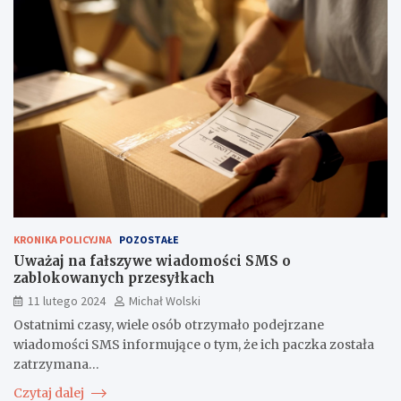
KRONIKA POLICYJNA
POZOSTAŁE
Uważaj na fałszywe wiadomości SMS o
zablokowanych przesyłkach
11 lutego 2024
Michał Wolski
Ostatnimi czasy, wiele osób otrzymało podejrzane
wiadomości SMS informujące o tym, że ich paczka została
zatrzymana…
Czytaj dalej