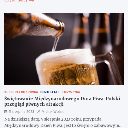
Czytaj dalej
KULTURA I ROZRYWKA
POZOSTAŁE
TURYSTYKA
Świętowanie Międzynarodowego Dnia Piwa: Polski
przegląd piwnych atrakcji
5 sierpnia 2023
Michał Wolski
Na dzisiejszą datę, 4 sierpnia 2023 roku, przypada
Międzynarodowy Dzień Piwa. Jest to święto o zabawowym…