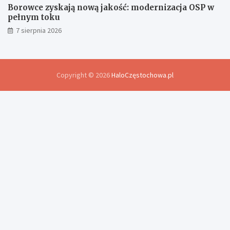
Borowce zyskają nową jakość: modernizacja OSP w
pełnym toku
7 sierpnia 2026
Copyright © 2026
HaloCzęstochowa.pl