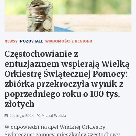
NEWSY
POZOSTAŁE
WIADOMOŚCI Z REGIONU
Częstochowianie z
entuzjazmem wspierają Wielką
Orkiestrę Świątecznej Pomocy:
zbiórka przekroczyła wynik z
poprzedniego roku o 100 tys.
złotych
2 lutego 2024
Michał Wolski
W odpowiedzi na apel Wielkiej Orkiestry
Świątecznej Pomocy, mieszkańcy Częstochowy