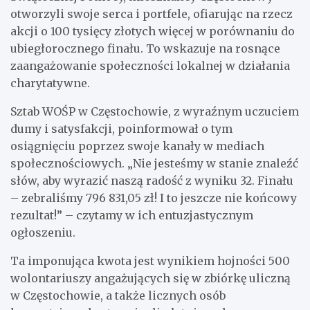
otworzyli swoje serca i portfele, ofiarując na rzecz
akcji o 100 tysięcy złotych więcej w porównaniu do
ubiegłorocznego finału. To wskazuje na rosnące
zaangażowanie społeczności lokalnej w działania
charytatywne.
Sztab WOŚP w Częstochowie, z wyraźnym uczuciem
dumy i satysfakcji, poinformował o tym
osiągnięciu poprzez swoje kanały w mediach
społecznościowych. „Nie jesteśmy w stanie znaleźć
słów, aby wyrazić naszą radość z wyniku 32. Finału
– zebraliśmy 796 831,05 zł! I to jeszcze nie końcowy
rezultat!” – czytamy w ich entuzjastycznym
ogłoszeniu.
Ta imponująca kwota jest wynikiem hojności 500
wolontariuszy angażujących się w zbiórkę uliczną
w Częstochowie, a także licznych osób