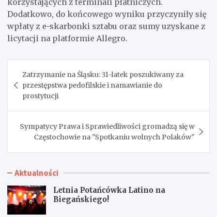
korzystających z terminali płatniczych.
Dodatkowo, do końcowego wyniku przyczyniły się
wpłaty z e-skarbonki sztabu oraz sumy uzyskane z
licytacji na platformie Allegro.
Nawigacja
Zatrzymanie na Śląsku: 31-latek poszukiwany za
wpisu
przestępstwa pedofilskie i namawianie do
prostytucji
Sympatycy Prawa i Sprawiedliwości gromadzą się w
Częstochowie na "Spotkaniu wolnych Polaków"
Aktualności
Letnia Potańcówka Latino na
Biegańskiego!