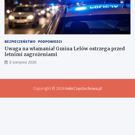
BEZPIECZEŃSTWO
PODPOWIEDZI
Uwaga na włamania! Gmina Lelów ostrzega przed
letnimi zagrożeniami
8 sierpnia 2026
Copyright © 2026
HaloCzęstochowa.pl