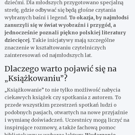
dziećmi. Dla młodszych przygotowano specjalną
strefę, gdzie odbywać się będą głośne czytania
wybranych baśni i legend.
To okazja, by najmłodsi
zanurzyli się w świat wyobraźni i przygód, a
jednocześnie poznali piękno polskiej literatury
dziecięcej
. Takie inicjatywy mają szczególne
znaczenie w kształtowaniu czytelniczych
zainteresowań od najmłodszych lat.
Dlaczego warto pojawić się na
„Książkowaniu”?
„Książkowanie” to nie tylko możliwość nabycia
ciekawych książek czy spotkania z autorem. To
przede wszystkim przestrzeń spotkań ludzi o
podobnych pasjach, otwartych na nowe przyjaźnie
i wymianę doświadczeń. Uczestnicy mogą liczyć na
inspirujące rozmowy, a także fachową pomoc