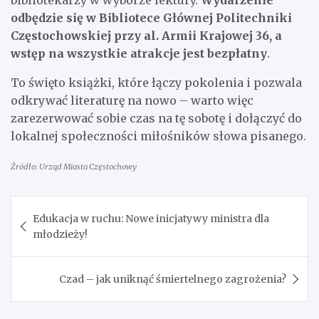
bibliotekarzy w wyborze lektury.
Wydarzenie
odbędzie się w Bibliotece Głównej Politechniki
Częstochowskiej przy al. Armii Krajowej 36, a
wstęp na wszystkie atrakcje jest bezpłatny
.
To święto książki, które łączy pokolenia i pozwala
odkrywać literaturę na nowo – warto więc
zarezerwować sobie czas na tę sobotę i dołączyć do
lokalnej społeczności miłośników słowa pisanego.
Źródło: Urząd Miasta Częstochowy
Nawigacja
Edukacja w ruchu: Nowe inicjatywy ministra dla
wpisu
młodzieży!
Czad – jak uniknąć śmiertelnego zagrożenia?