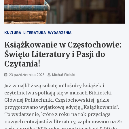
KULTURA
LITERATURA
WYDARZENIA
Książkowanie w Częstochowie:
Święto Literatury i Pasji do
Czytania!
23 października 2025
Michał Wolski
Już w najbliższą sobotę miłośnicy książek i
czytelnictwa spotkają się w murach Biblioteki
Głównej Politechniki Częstochowskiej, gdzie
przygotowano wyjątkową edycję „Książkowania”.
To wydarzenie, które z roku na rok przyciąga
nowych entuzjastów literatury, zaplanowano na 25
października 2025 roku, w godzinach od 9:00 do