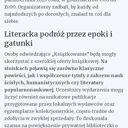
15:00. Organizatorzy zadbali, by każdy, od
najmłodszych po dorosłych, znalazł tu coś dla
siebie.
Literacka podróż przez epoki i
gatunki
Osoby odwiedzające „Książkowanie” będą mogły
skorzystać z szerokiej oferty książkowej.
Na
stoiskach pojawią się zarówno klasyczne
powieści, jak i współczesne tytuły z zakresu nauk
ścisłych, humanistycznych czy literatury
popularnonaukowej
. Uczestnicy wydarzenia mogą
liczyć również na unikatowe publikacje
przygotowane przez lokalnych wydawców oraz
egzemplarze kolekcjonerskie, często trudne do
zdobycia w zwykłej sprzedaży. To doskonała
szansa na powiększenie prywatnej biblioteczki o