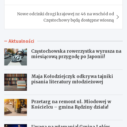
Nowe odcinki drogi krajowej nr 46 na wschód od
Częstochowy będą dostępne wiosną
Aktualności
Częstochowska rowerzystka wyrusza na
miesiącową przygodę po Japonii!
Maja Kołodziejczyk odkrywa tajniki
pisania literatury młodzieżowej
Przetarg na remont ul. Miodowej w
Kościelcu – gmina Rędziny działa!
Uwaga na włamania! Gmina Lelów