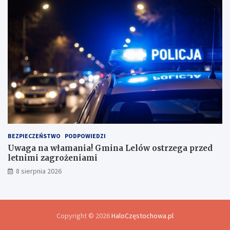
BEZPIECZEŃSTWO
PODPOWIEDZI
Uwaga na włamania! Gmina Lelów ostrzega przed
letnimi zagrożeniami
8 sierpnia 2026
Copyright © 2026
HaloCzęstochowa.pl