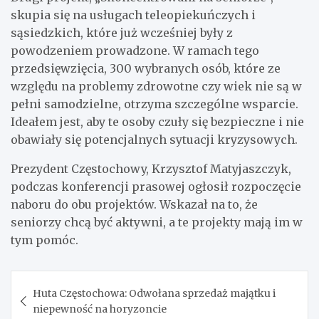
skupia się na usługach teleopiekuńczych i
sąsiedzkich, które już wcześniej były z
powodzeniem prowadzone. W ramach tego
przedsięwzięcia, 300 wybranych osób, które ze
względu na problemy zdrowotne czy wiek nie są w
pełni samodzielne, otrzyma szczególne wsparcie.
Ideałem jest, aby te osoby czuły się bezpieczne i nie
obawiały się potencjalnych sytuacji kryzysowych.
Prezydent Częstochowy, Krzysztof Matyjaszczyk,
podczas konferencji prasowej ogłosił rozpoczęcie
naboru do obu projektów. Wskazał na to, że
seniorzy chcą być aktywni, a te projekty mają im w
tym pomóc.
Nawigacja
Huta Częstochowa: Odwołana sprzedaż majątku i
wpisu
niepewność na horyzoncie