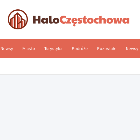
H
Newsy
Miasto
Turystyka
Podróże
Pozostałe
Newsy