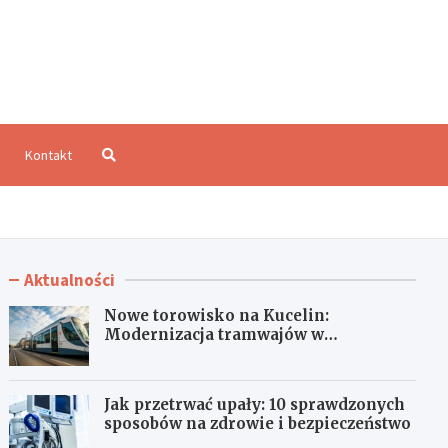
aloCzęstochowa.pl
Kontakt
Aktualności
Nowe torowisko na Kucelin:
Modernizacja tramwajów w
Częstochowie już wkrótce!
Jak przetrwać upały: 10 sprawdzonych
sposobów na zdrowie i bezpieczeństwo