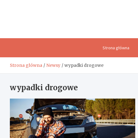
Skip
to
content
Strona główna
Strona główna
Newsy
wypadki drogowe
wypadki drogowe