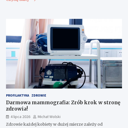
PROFILAKTYKA
ZDROWIE
Darmowa mammografia: Zrób krok w stronę
zdrowia!
4 lipca 2026
Michał Wolski
Zdrowie każdej kobiety w dużej mierze zależy od