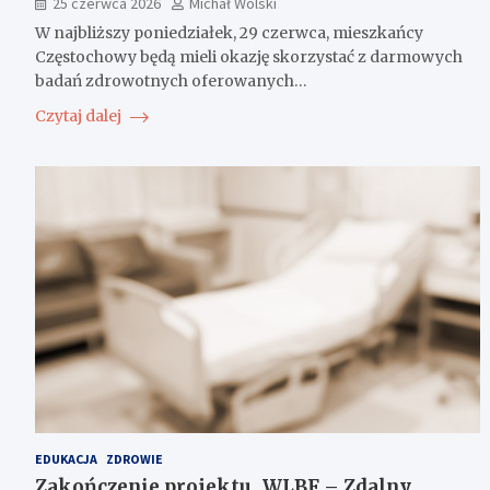
25 czerwca 2026
Michał Wolski
W najbliższy poniedziałek, 29 czerwca, mieszkańcy
Częstochowy będą mieli okazję skorzystać z darmowych
badań zdrowotnych oferowanych…
Czytaj dalej
EDUKACJA
ZDROWIE
Zakończenie projektu „WLBF – Zdalny