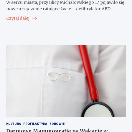
W sercu miasta, przy ulicy Michałowskiego 17, pojawiło się
nowe urządzenie ratujące życie – defibrylator AED.…
Czytaj dalej
KULTURA
PROFILAKTYKA
ZDROWIE
Darmowe Mammografie na Wakacje w