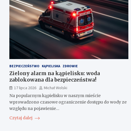
BEZPIECZEŃSTWO
KĄPIELISKA
ZDROWIE
Zielony alarm na kąpielisku: woda
zablokowana dla bezpieczeństwa!
17 lipca 2026
Michał Wolski
Na popularnym kąpielisku w naszym mieście
wprowadzono czasowe ograniczenie dostępu do wody ze
względu na pojawienie…
Czytaj dalej