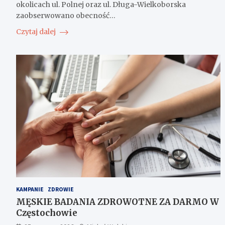
okolicach ul. Polnej oraz ul. Długa-Wielkoborska
zaobserwowano obecność…
Czytaj dalej
KAMPANIE
ZDROWIE
MĘSKIE BADANIA ZDROWOTNE ZA DARMO W
Częstochowie