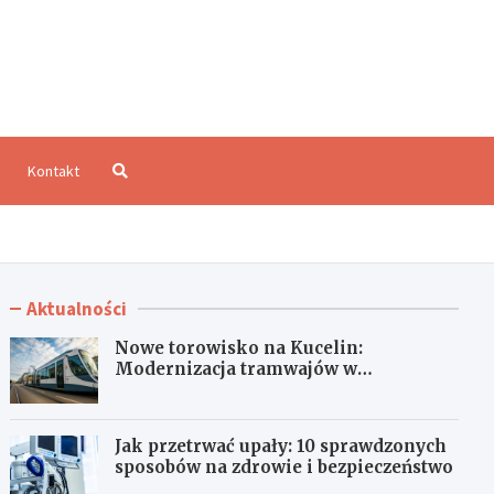
aloCzęstochowa.pl
Kontakt
Aktualności
Nowe torowisko na Kucelin:
Modernizacja tramwajów w
Częstochowie już wkrótce!
Jak przetrwać upały: 10 sprawdzonych
sposobów na zdrowie i bezpieczeństwo