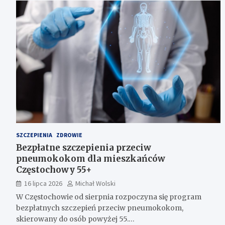
SZCZEPIENIA
ZDROWIE
Bezpłatne szczepienia przeciw
pneumokokom dla mieszkańców
Częstochowy 55+
16 lipca 2026
Michał Wolski
W Częstochowie od sierpnia rozpoczyna się program
bezpłatnych szczepień przeciw pneumokokom,
skierowany do osób powyżej 55.…