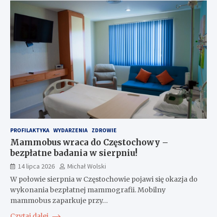
PROFILAKTYKA
WYDARZENIA
ZDROWIE
Mammobus wraca do Częstochowy –
bezpłatne badania w sierpniu!
14 lipca 2026
Michał Wolski
W połowie sierpnia w Częstochowie pojawi się okazja do
wykonania bezpłatnej mammografii. Mobilny
mammobus zaparkuje przy…
Czytaj dalej