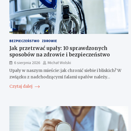
BEZPIECZEŃSTWO
ZDROWIE
Jak przetrwać upały: 10 sprawdzonych
sposobów na zdrowie i bezpieczeństwo
6 sierpnia 2026
Michał Wolski
Upały w naszym mieście: jak chronić siebie i bliskich? W
związku z nadchodzącymi falami upałów należy…
Czytaj dalej