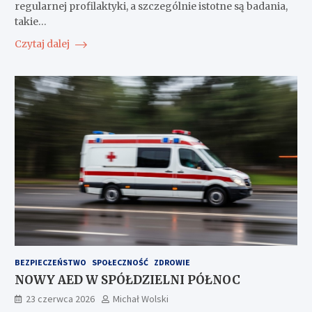
regularnej profilaktyki, a szczególnie istotne są badania,
takie…
Czytaj dalej
BEZPIECZEŃSTWO
SPOŁECZNOŚĆ
ZDROWIE
NOWY AED W SPÓŁDZIELNI PÓŁNOC
23 czerwca 2026
Michał Wolski