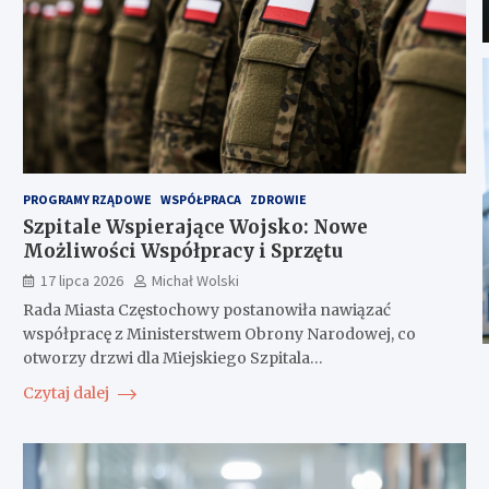
PROGRAMY RZĄDOWE
WSPÓŁPRACA
ZDROWIE
Szpitale Wspierające Wojsko: Nowe
Możliwości Współpracy i Sprzętu
17 lipca 2026
Michał Wolski
Rada Miasta Częstochowy postanowiła nawiązać
współpracę z Ministerstwem Obrony Narodowej, co
otworzy drzwi dla Miejskiego Szpitala…
Czytaj dalej