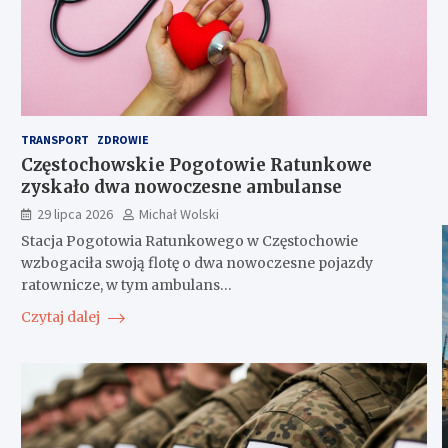
TRANSPORT
ZDROWIE
Częstochowskie Pogotowie Ratunkowe
zyskało dwa nowoczesne ambulanse
29 lipca 2026
Michał Wolski
Stacja Pogotowia Ratunkowego w Częstochowie
wzbogaciła swoją flotę o dwa nowoczesne pojazdy
ratownicze, w tym ambulans…
Czytaj dalej