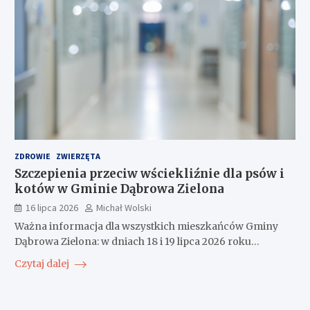
ZDROWIE
ZWIERZĘTA
Szczepienia przeciw wściekliźnie dla psów i
kotów w Gminie Dąbrowa Zielona
16 lipca 2026
Michał Wolski
Ważna informacja dla wszystkich mieszkańców Gminy
Dąbrowa Zielona: w dniach 18 i 19 lipca 2026 roku…
Czytaj dalej