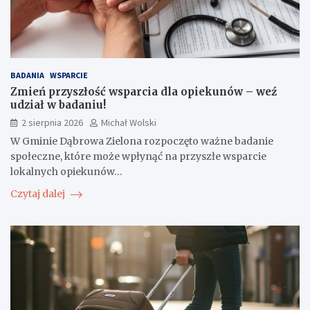
BADANIA
WSPARCIE
Zmień przyszłość wsparcia dla opiekunów – weź
udział w badaniu!
2 sierpnia 2026
Michał Wolski
W Gminie Dąbrowa Zielona rozpoczęto ważne badanie
społeczne, które może wpłynąć na przyszłe wsparcie
lokalnych opiekunów…
Czytaj dalej