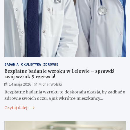
BADANIA
OKULISTYKA
ZDROWIE
Bezpłatne badanie wzroku w Lelowie – sprawdź
swój wzrok 9 czerwca!
14 maja 2026
Michał Wolski
Bezpłatne badania wzroku to doskonała okazja, by zadbać o
zdrowie swoich oczu, a już wkrótce mieszkańcy…
Czytaj dalej