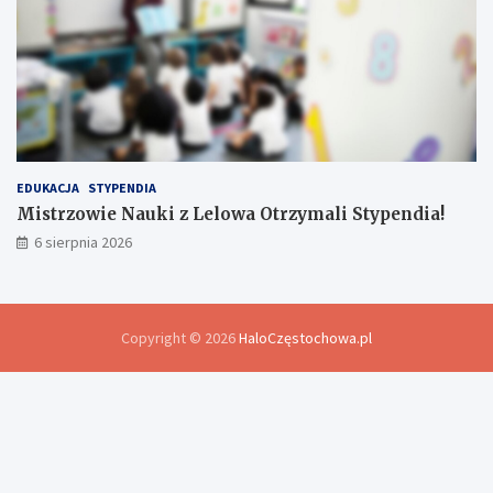
EDUKACJA
STYPENDIA
Mistrzowie Nauki z Lelowa Otrzymali Stypendia!
6 sierpnia 2026
Copyright © 2026
HaloCzęstochowa.pl