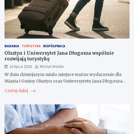
BADANIA
TURYSTYKA
WSPÓŁPRACA
Olsztyn i Uniwersytet Jana Długosza wspólnie
rozwijają turystykę
16 lipca 2026
Michał Wolski
W dniu dzisiejszym miało miejsce ważne wydarzenie dla
Miasta i Gminy Olsztyn oraz Uniwersytetu Jana Długosza…
Czytaj dalej