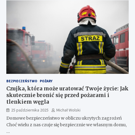
BEZPIECZEŃSTWO
POŻARY
Czujka, która może uratować Twoje życie: Jak
skutecznie bronić się przed pożarami i
tlenkiem węgla
25 października 2025
Michał Wolski
Domowe bezpieczeństwo w obliczu ukrytych zagrożeń
Choć wielu z nas czuje się bezpiecznie we własnym domu,
…