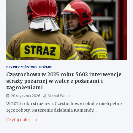
BEZPIECZEŃSTWO
POŻARY
Częstochowa w 2025 roku: 5602 interwencje
straży pożarnej w walce z pożarami i
zagrożeniami
20 stycznia 2026
Michał Wolski
W 2025 roku strażacy z Częstochowy i okolic mieli pełne
ręce roboty. Na terenie działania Komendy…
Czytaj dalej