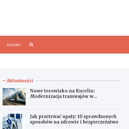
aloCzęstochowa.pl
Kontakt
Aktualności
Nowe torowisko na Kucelin:
Modernizacja tramwajów w
Częstochowie już wkrótce!
Jak przetrwać upały: 10 sprawdzonych
sposobów na zdrowie i bezpieczeństwo