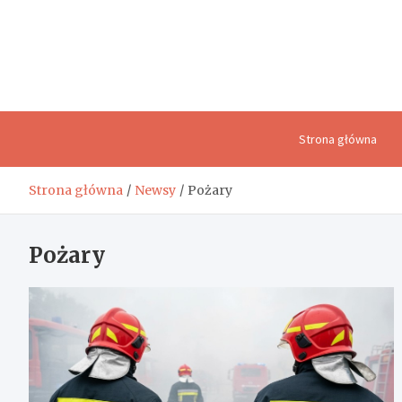
Skip
to
content
Strona główna
Strona główna
Newsy
Pożary
Pożary