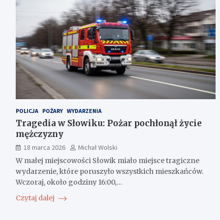
POLICJA
POŻARY
WYDARZENIA
Tragedia w Słowiku: Pożar pochłonął życie
mężczyzny
18 marca 2026
Michał Wolski
W małej miejscowości Słowik miało miejsce tragiczne
wydarzenie, które poruszyło wszystkich mieszkańców.
Wczoraj, około godziny 16:00,…
Czytaj dalej