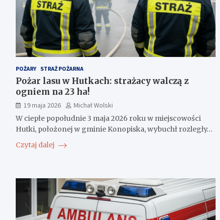
POŻARY
STRAŻ POŻARNA
Pożar lasu w Hutkach: strażacy walczą z
ogniem na 23 ha!
19 maja 2026
Michał Wolski
W ciepłe popołudnie 3 maja 2026 roku w miejscowości
Hutki, położonej w gminie Konopiska, wybuchł rozległy…
Czytaj dalej