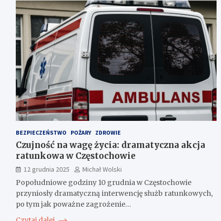
BEZPIECZEŃSTWO
POŻARY
ZDROWIE
Czujność na wagę życia: dramatyczna akcja
ratunkowa w Częstochowie
12 grudnia 2025
Michał Wolski
Popołudniowe godziny 10 grudnia w Częstochowie
przyniosły dramatyczną interwencję służb ratunkowych,
po tym jak poważne zagrożenie…
Czytaj dalej