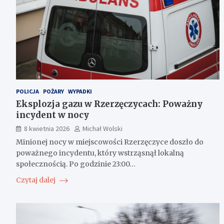
POLICJA
POŻARY
WYPADKI
Eksplozja gazu w Rzerzęczycach: Poważny
incydent w nocy
8 kwietnia 2026
Michał Wolski
Minionej nocy w miejscowości Rzerzęczyce doszło do
poważnego incydentu, który wstrząsnął lokalną
społecznością. Po godzinie 23:00…
Czytaj dalej