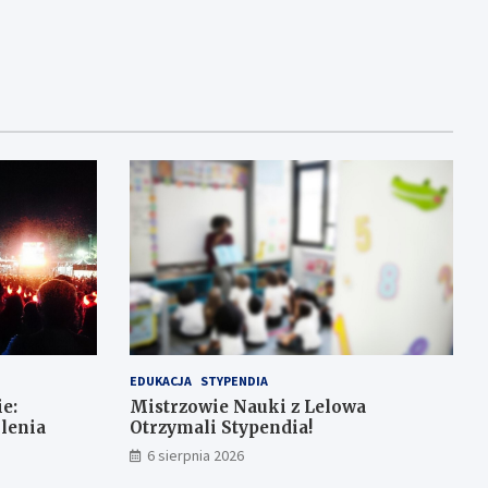
EDUKACJA
STYPENDIA
e:
Mistrzowie Nauki z Lelowa
olenia
Otrzymali Stypendia!
6 sierpnia 2026