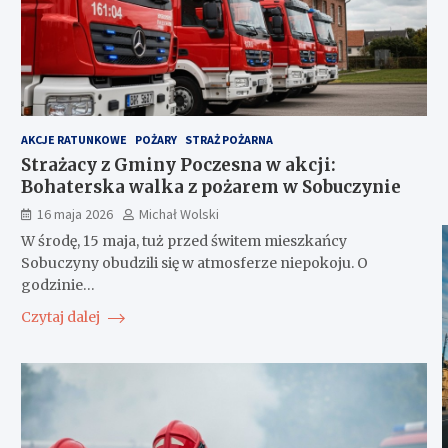
AKCJE RATUNKOWE
POŻARY
STRAŻ POŻARNA
Strażacy z Gminy Poczesna w akcji:
Bohaterska walka z pożarem w Sobuczynie
16 maja 2026
Michał Wolski
W środę, 15 maja, tuż przed świtem mieszkańcy
Sobuczyny obudzili się w atmosferze niepokoju. O
godzinie…
Czytaj dalej