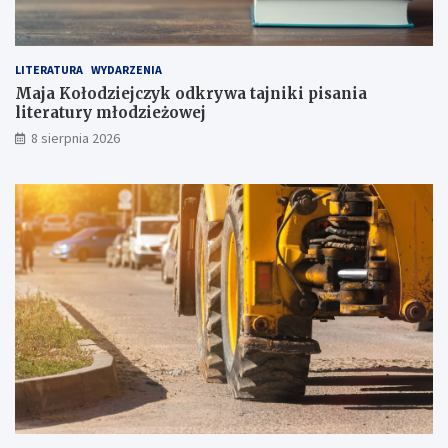
i
!
LITERATURA
WYDARZENIA
Maja Kołodziejczyk odkrywa tajniki pisania
literatury młodzieżowej
8 sierpnia 2026