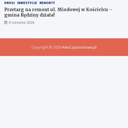
DROGI
INWESTYCJE
REMONTY
Przetarg na remont ul. Miodowej w Kościelcu –
gmina Rędziny działa!
8 sierpnia 2026
Copyright © 2026
HaloCzęstochowa.pl