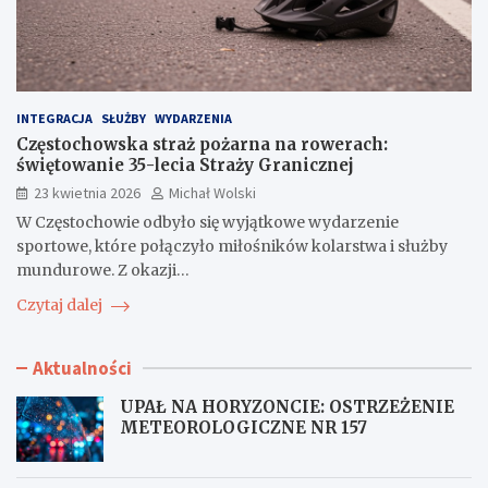
INTEGRACJA
SŁUŻBY
WYDARZENIA
Częstochowska straż pożarna na rowerach:
świętowanie 35-lecia Straży Granicznej
23 kwietnia 2026
Michał Wolski
W Częstochowie odbyło się wyjątkowe wydarzenie
sportowe, które połączyło miłośników kolarstwa i służby
mundurowe. Z okazji…
Czytaj dalej
Aktualności
UPAŁ NA HORYZONCIE: OSTRZEŻENIE
METEOROLOGICZNE NR 157