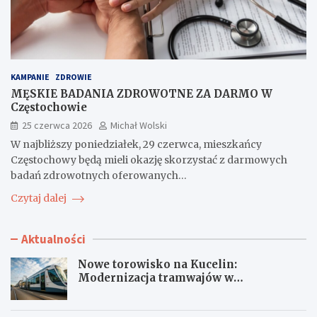
KAMPANIE
ZDROWIE
MĘSKIE BADANIA ZDROWOTNE ZA DARMO W
Częstochowie
25 czerwca 2026
Michał Wolski
W najbliższy poniedziałek, 29 czerwca, mieszkańcy
Częstochowy będą mieli okazję skorzystać z darmowych
badań zdrowotnych oferowanych…
Czytaj dalej
Aktualności
Nowe torowisko na Kucelin:
Modernizacja tramwajów w
Częstochowie już wkrótce!