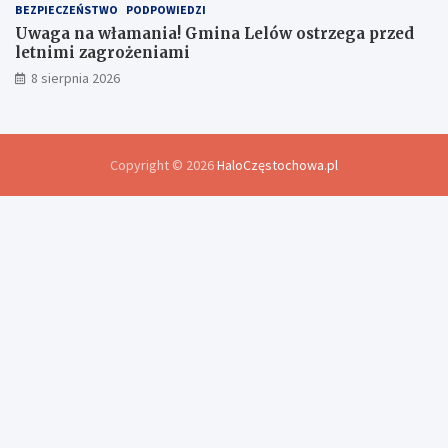
BEZPIECZEŃSTWO
PODPOWIEDZI
Uwaga na włamania! Gmina Lelów ostrzega przed
letnimi zagrożeniami
8 sierpnia 2026
Copyright © 2026
HaloCzęstochowa.pl