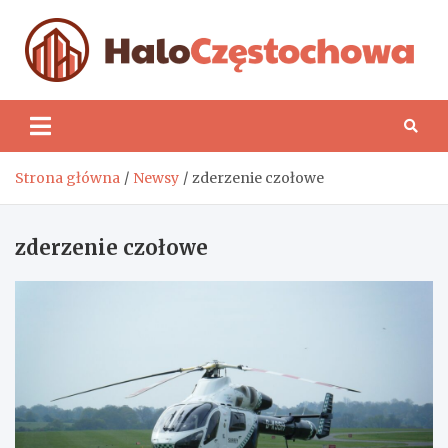
Skip
to
content
H
Strona główna
Newsy
zderzenie czołowe
zderzenie czołowe