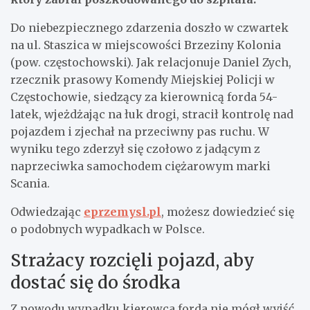
Do niebezpiecznego zdarzenia doszło w czwartek
na ul. Staszica w miejscowości Brzeziny Kolonia
(pow. częstochowski). Jak relacjonuje Daniel Zych,
rzecznik prasowy Komendy Miejskiej Policji w
Częstochowie, siedzący za kierownicą forda 54-
latek, wjeżdżając na łuk drogi, stracił kontrolę nad
pojazdem i zjechał na przeciwny pas ruchu. W
wyniku tego zderzył się czołowo z jadącym z
naprzeciwka samochodem ciężarowym marki
Scania.
Odwiedzając
eprzemysl.pl
, możesz dowiedzieć się
o podobnych wypadkach w Polsce.
Strażacy rozcięli pojazd, aby
dostać się do środka
Z powodu wypadku kierowca forda nie mógł wyjść