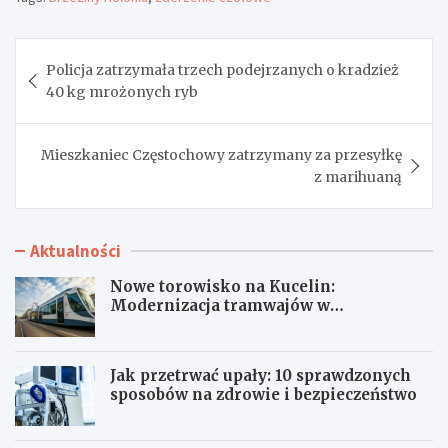
Nawigacja
Policja zatrzymała trzech podejrzanych o kradzież
wpisu
40 kg mrożonych ryb
Mieszkaniec Częstochowy zatrzymany za przesyłkę
z marihuaną
Aktualności
Nowe torowisko na Kucelin:
Modernizacja tramwajów w
Częstochowie już wkrótce!
Jak przetrwać upały: 10 sprawdzonych
sposobów na zdrowie i bezpieczeństwo