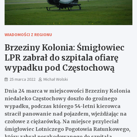
WIADOMOŚCI Z REGIONU
Brzeziny Kolonia: Śmigłowiec
LPR zabrał do szpitala ofiarę
wypadku pod Częstochową
25 marca 2022
Michał Wolski
Dnia 24 marca w miejscowości Brzeziny Kolonia
niedaleko Częstochowy doszło do groźnego
wypadku, podczas którego 54-letni kierowca
stracił panowanie nad pojazdem, wjeżdżając na
czołowe z ciężarówką. Na miejsce przyleciał
śmigłowiec Lotniczego Pogotowia Ratunkowego,
który zabrał poszkodowanego do szpitala.