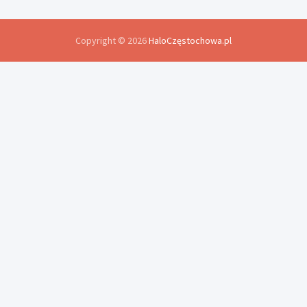
Copyright © 2026
HaloCzęstochowa.pl