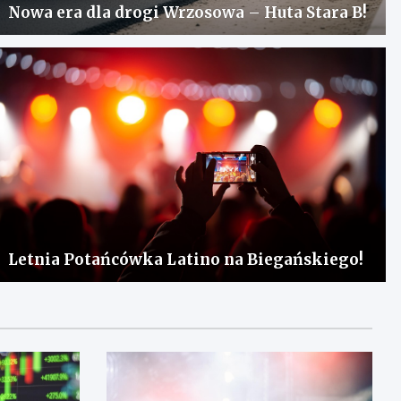
Nowa era dla drogi Wrzosowa – Huta Stara B!
Letnia Potańcówka Latino na Biegańskiego!