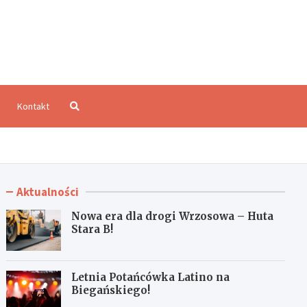
aloCzęstochowa.pl
Kontakt
Aktualności
Nowa era dla drogi Wrzosowa – Huta
Stara B!
Letnia Potańcówka Latino na
Biegańskiego!