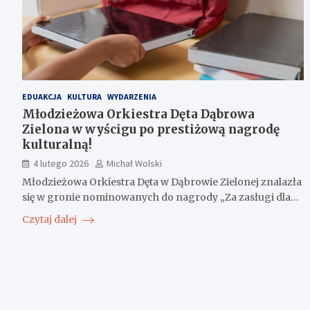
EDUAKCJA
KULTURA
WYDARZENIA
Młodzieżowa Orkiestra Dęta Dąbrowa
Zielona w wyścigu po prestiżową nagrodę
kulturalną!
4 lutego 2026
Michał Wolski
Młodzieżowa Orkiestra Dęta w Dąbrowie Zielonej znalazła
się w gronie nominowanych do nagrody „Za zasługi dla…
Czytaj dalej