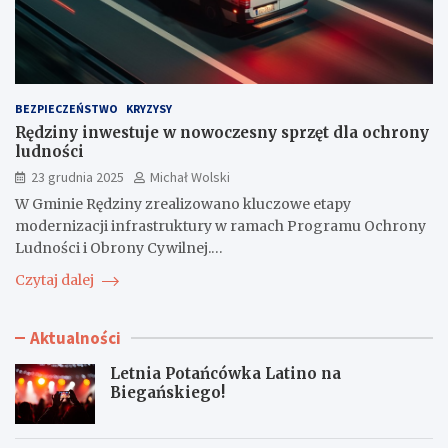
BEZPIECZEŃSTWO
KRYZYSY
Rędziny inwestuje w nowoczesny sprzęt dla ochrony
ludności
23 grudnia 2025
Michał Wolski
W Gminie Rędziny zrealizowano kluczowe etapy
modernizacji infrastruktury w ramach Programu Ochrony
Ludności i Obrony Cywilnej.…
Czytaj dalej
Aktualności
Letnia Potańcówka Latino na
Biegańskiego!