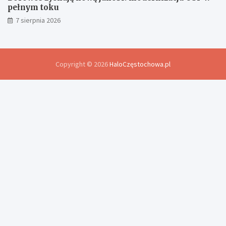
pełnym toku
7 sierpnia 2026
Copyright © 2026
HaloCzęstochowa.pl