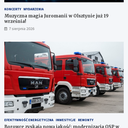
KONCERTY
WYDARZENIA
Muzyczna magia Juromanii w Olsztynie już 19
września!
7 sierpnia 2026
EFEKTYWNOŚĆ ENERGETYCZNA
INWESTYCJE
REMONTY
Borowce zyskają nową jakość: modernizacja OSP w