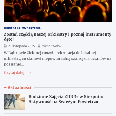
ORKIESTRA
WYDARZENIA
Zostań częścią naszej orkiestry i poznaj instrumenty
dęte!
25 listopada 2025
Michał Wolski
W Dąbrowie Zielonej ruszyła rekrutacja do lokalnej
orkiestry, co stanowi niepowtarzalną szansę dla uczniów na
poznanie…
Czytaj dalej
Aktualności
Rodzinne Zajęcia ZDR 3+ w Sierpniu:
Aktywność na Świeżym Powietrzu