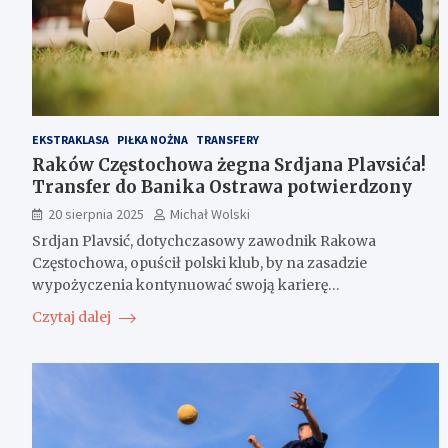
EKSTRAKLASA
PIŁKA NOŻNA
TRANSFERY
Raków Częstochowa żegna Srdjana Plavsića!
Transfer do Banika Ostrawa potwierdzony
20 sierpnia 2025
Michał Wolski
Srdjan Plavsić, dotychczasowy zawodnik Rakowa
Częstochowa, opuścił polski klub, by na zasadzie
wypożyczenia kontynuować swoją karierę…
Czytaj dalej