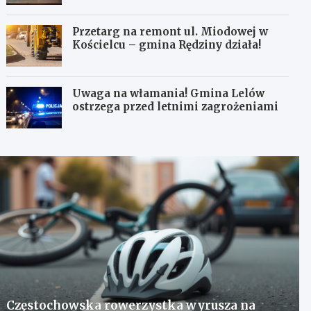
Przetarg na remont ul. Miodowej w
Kościelcu – gmina Rędziny działa!
Uwaga na włamania! Gmina Lelów
ostrzega przed letnimi zagrożeniami
Częstochowska rowerzystka wyrusza na