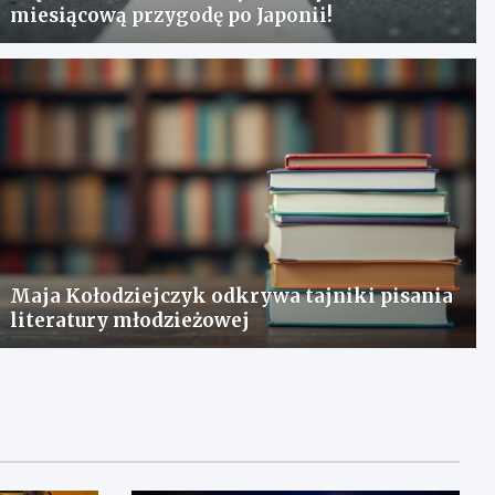
miesiącową przygodę po Japonii!
Maja Kołodziejczyk odkrywa tajniki pisania
literatury młodzieżowej