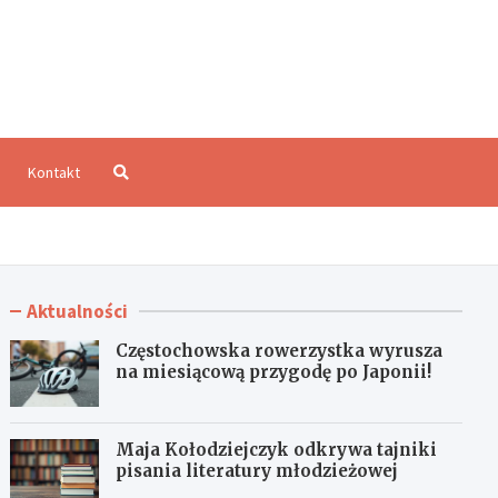
aloCzęstochowa.pl
Kontakt
Aktualności
Częstochowska rowerzystka wyrusza
na miesiącową przygodę po Japonii!
Maja Kołodziejczyk odkrywa tajniki
pisania literatury młodzieżowej