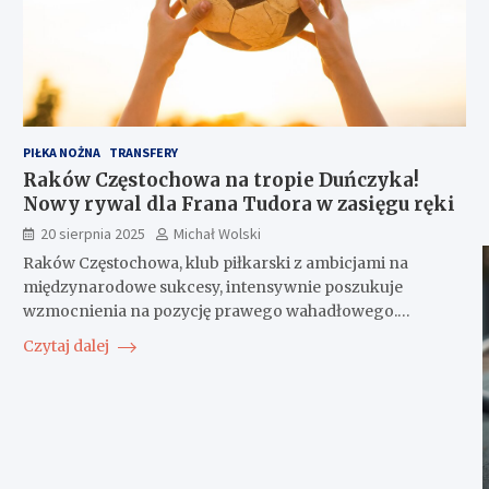
PIŁKA NOŻNA
TRANSFERY
Raków Częstochowa na tropie Duńczyka!
Nowy rywal dla Frana Tudora w zasięgu ręki
20 sierpnia 2025
Michał Wolski
Raków Częstochowa, klub piłkarski z ambicjami na
międzynarodowe sukcesy, intensywnie poszukuje
wzmocnienia na pozycję prawego wahadłowego.…
Czytaj dalej