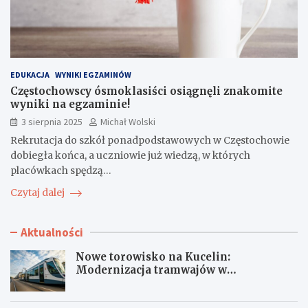
EDUKACJA
WYNIKI EGZAMINÓW
Częstochowscy ósmoklasiści osiągnęli znakomite
wyniki na egzaminie!
3 sierpnia 2025
Michał Wolski
Rekrutacja do szkół ponadpodstawowych w Częstochowie
dobiegła końca, a uczniowie już wiedzą, w których
placówkach spędzą…
Czytaj dalej
Aktualności
Nowe torowisko na Kucelin:
Modernizacja tramwajów w
Częstochowie już wkrótce!