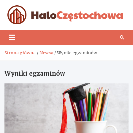
Skip
to
content
H
Strona główna
Newsy
Wyniki egzaminów
Wyniki egzaminów