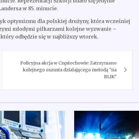
inucie. Reprezentacji Szkocji udało się jedynie
andersa w 85. minucie.
yk optymizmu dla polskiej drużyny, która wcześniej
aszymi młodymi piłkarzami kolejne wyzwanie –
który odbędzie się w najbliższy wtorek.
Policyjna akcja w Częstochowie: Zatrzymano
kolejnego oszusta działającego metodą "na
BLIK"