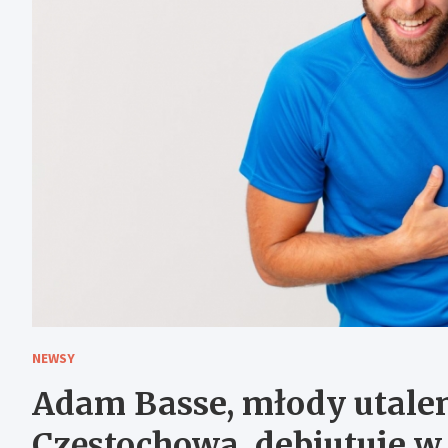
NEWSY
Adam Basse, młody utal
Częstochowa, debiutuje w