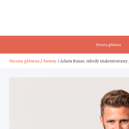
Skip
to
content
Strona główna
Strona główna
Newsy
Adam Basse, młody utalentowany 