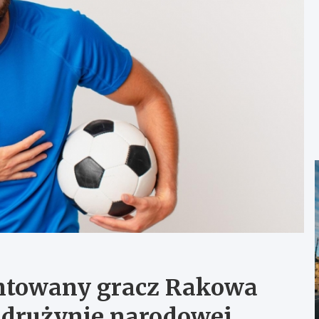
entowany gracz Rakowa
 drużynie narodowej