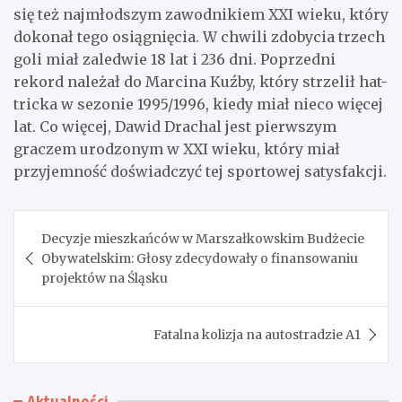
się też najmłodszym zawodnikiem XXI wieku, który
dokonał tego osiągnięcia. W chwili zdobycia trzech
goli miał zaledwie 18 lat i 236 dni. Poprzedni
rekord należał do Marcina Kuźby, który strzelił hat-
tricka w sezonie 1995/1996, kiedy miał nieco więcej
lat. Co więcej, Dawid Drachal jest pierwszym
graczem urodzonym w XXI wieku, który miał
przyjemność doświadczyć tej sportowej satysfakcji.
Nawigacja
Decyzje mieszkańców w Marszałkowskim Budżecie
wpisu
Obywatelskim: Głosy zdecydowały o finansowaniu
projektów na Śląsku
Fatalna kolizja na autostradzie A1
Aktualności