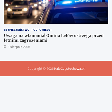
BEZPIECZEŃSTWO
PODPOWIEDZI
Uwaga na włamania! Gmina Lelów ostrzega przed
letnimi zagrożeniami
8 sierpnia 2026
Copyright © 2026
HaloCzęstochowa.pl