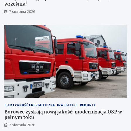
września!
7 sierpnia 2026
EFEKTYWNOŚĆ ENERGETYCZNA
INWESTYCJE
REMONTY
Borowce zyskają nową jakość: modernizacja OSP w
pełnym toku
7 sierpnia 2026