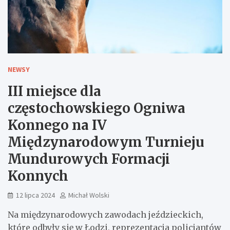
NEWSY
III miejsce dla
częstochowskiego Ogniwa
Konnego na IV
Międzynarodowym Turnieju
Mundurowych Formacji
Konnych
12 lipca 2024
Michał Wolski
Na międzynarodowych zawodach jeździeckich,
które odbyły się w Łodzi, reprezentacja policjantów