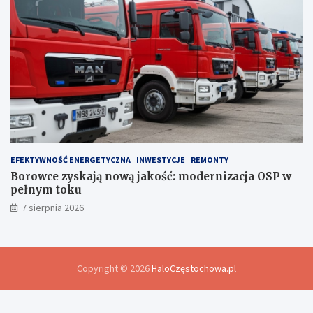
EFEKTYWNOŚĆ ENERGETYCZNA
INWESTYCJE
REMONTY
Borowce zyskają nową jakość: modernizacja OSP w
pełnym toku
7 sierpnia 2026
Copyright © 2026
HaloCzęstochowa.pl