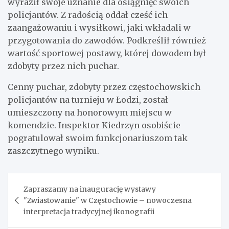
wyraził swoje uznanie dla osiągnięć swoich
policjantów. Z radością oddał cześć ich
zaangażowaniu i wysiłkowi, jaki wkładali w
przygotowania do zawodów. Podkreślił również
wartość sportowej postawy, której dowodem był
zdobyty przez nich puchar.
Cenny puchar, zdobyty przez częstochowskich
policjantów na turnieju w Łodzi, został
umieszczony na honorowym miejscu w
komendzie. Inspektor Kiedrzyn osobiście
pogratulował swoim funkcjonariuszom tak
zaszczytnego wyniku.
Nawigacja
Zapraszamy na inaugurację wystawy
wpisu
"Zwiastowanie" w Częstochowie – nowoczesna
interpretacja tradycyjnej ikonografii