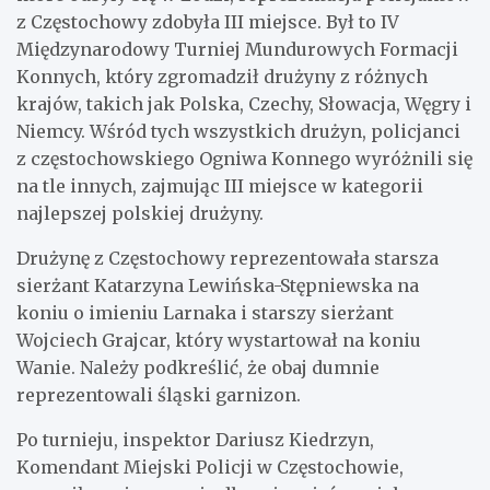
z Częstochowy zdobyła III miejsce. Był to IV
Międzynarodowy Turniej Mundurowych Formacji
Konnych, który zgromadził drużyny z różnych
krajów, takich jak Polska, Czechy, Słowacja, Węgry i
Niemcy. Wśród tych wszystkich drużyn, policjanci
z częstochowskiego Ogniwa Konnego wyróżnili się
na tle innych, zajmując III miejsce w kategorii
najlepszej polskiej drużyny.
Drużynę z Częstochowy reprezentowała starsza
sierżant Katarzyna Lewińska-Stępniewska na
koniu o imieniu Larnaka i starszy sierżant
Wojciech Grajcar, który wystartował na koniu
Wanie. Należy podkreślić, że obaj dumnie
reprezentowali śląski garnizon.
Po turnieju, inspektor Dariusz Kiedrzyn,
Komendant Miejski Policji w Częstochowie,