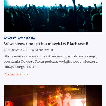
KONCERT
WYDARZENIA
Sylwestrowa noc pełna muzyki w Blachowni!
21 grudnia 2025
Michał Wolski
Blachownia zaprasza mieszkańców i gości do wspólnego
powitania Nowego Roku podczas wyjątkowego wieczoru
muzycznego. Już 31…
Czytaj dalej