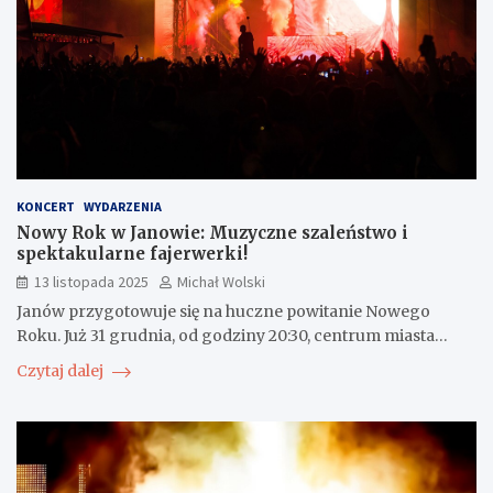
KONCERT
WYDARZENIA
Nowy Rok w Janowie: Muzyczne szaleństwo i
spektakularne fajerwerki!
13 listopada 2025
Michał Wolski
Janów przygotowuje się na huczne powitanie Nowego
Roku. Już 31 grudnia, od godziny 20:30, centrum miasta…
Czytaj dalej