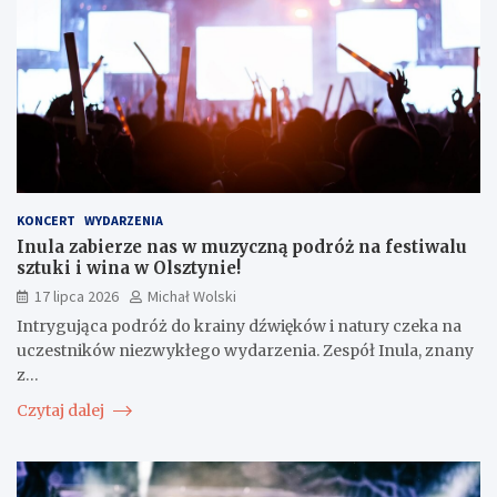
KONCERT
WYDARZENIA
Inula zabierze nas w muzyczną podróż na festiwalu
sztuki i wina w Olsztynie!
17 lipca 2026
Michał Wolski
Intrygująca podróż do krainy dźwięków i natury czeka na
uczestników niezwykłego wydarzenia. Zespół Inula, znany
z…
Czytaj dalej