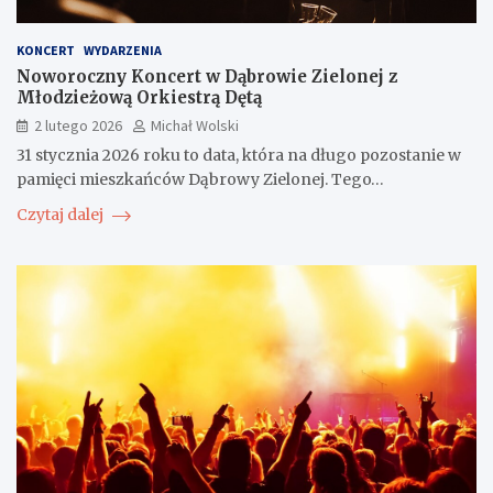
KONCERT
WYDARZENIA
Noworoczny Koncert w Dąbrowie Zielonej z
Młodzieżową Orkiestrą Dętą
2 lutego 2026
Michał Wolski
31 stycznia 2026 roku to data, która na długo pozostanie w
pamięci mieszkańców Dąbrowy Zielonej. Tego…
Czytaj dalej