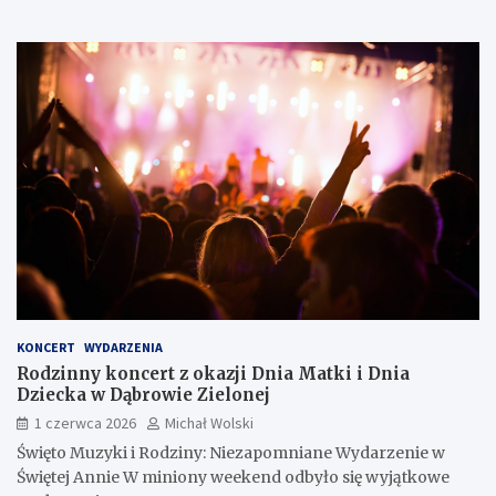
KONCERT
WYDARZENIA
Rodzinny koncert z okazji Dnia Matki i Dnia
Dziecka w Dąbrowie Zielonej
1 czerwca 2026
Michał Wolski
Święto Muzyki i Rodziny: Niezapomniane Wydarzenie w
Świętej Annie W miniony weekend odbyło się wyjątkowe