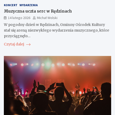
KONCERT
WYDARZENIA
Muzyczna uczta serc w Rędzinach
14 lutego 2026
Michał Wolski
W pogodny dzień w Rędzinach, Gminny Ośrodek Kultury
stał się areną niezwykłego wydarzenia muzycznego, które
przyciągnęło…
Czytaj dalej