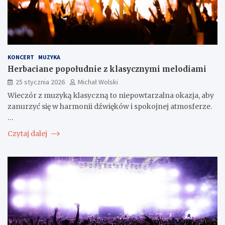
KONCERT
MUZYKA
Herbaciane popołudnie z klasycznymi melodiami
25 stycznia 2026
Michał Wolski
Wieczór z muzyką klasyczną to niepowtarzalna okazja, aby
zanurzyć się w harmonii dźwięków i spokojnej atmosferze.
…
Czytaj dalej