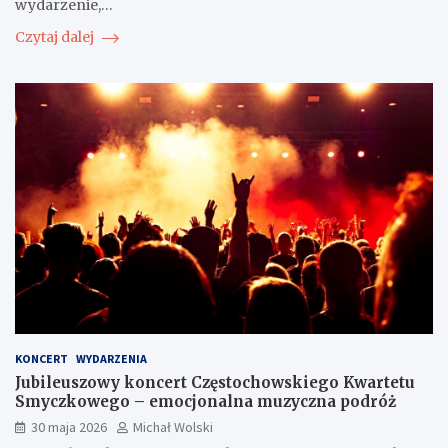
wydarzenie,…
Czytaj dalej
KONCERT
WYDARZENIA
Jubileuszowy koncert Częstochowskiego Kwartetu
Smyczkowego – emocjonalna muzyczna podróż
30 maja 2026
Michał Wolski