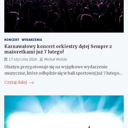
KONCERT
WYDARZENIA
Karnawałowy koncert orkiestry dętej Sempre z
mażoretkami już 7 lutego!
17 stycznia 2026
Michał Wolski
Olsztyn przygotowuje się na wyjątkowe wydarzenie
muzyczne, które odbędzie się w hali sportowej już 7 lutego…
Czytaj dalej