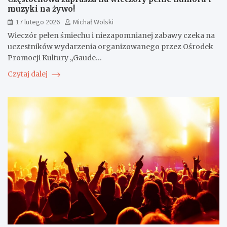
muzyki na żywo!
17 lutego 2026
Michał Wolski
Wieczór pełen śmiechu i niezapomnianej zabawy czeka na
uczestników wydarzenia organizowanego przez Ośrodek
Promocji Kultury „Gaude…
Czytaj dalej