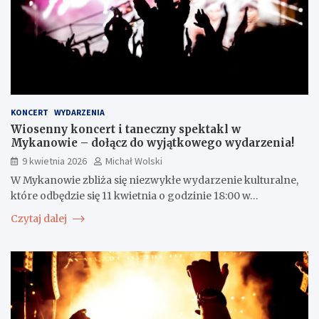
KONCERT
WYDARZENIA
Wiosenny koncert i taneczny spektakl w
Mykanowie – dołącz do wyjątkowego wydarzenia!
9 kwietnia 2026
Michał Wolski
W Mykanowie zbliża się niezwykłe wydarzenie kulturalne,
które odbędzie się 11 kwietnia o godzinie 18:00 w…
Czytaj dalej