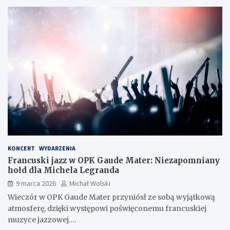
KONCERT
WYDARZENIA
Francuski jazz w OPK Gaude Mater: Niezapomniany
hołd dla Michela Legranda
9 marca 2026
Michał Wolski
Wieczór w OPK Gaude Mater przyniósł ze sobą wyjątkową
atmosferę, dzięki występowi poświęconemu francuskiej
muzyce jazzowej.…