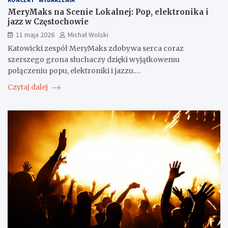
MeryMaks na Scenie Lokalnej: Pop, elektronika i
jazz w Częstochowie
11 maja 2026
Michał Wolski
Katowicki zespół MeryMaks zdobywa serca coraz
szerszego grona słuchaczy dzięki wyjątkowemu
połączeniu popu, elektroniki i jazzu.…
Czytaj dalej