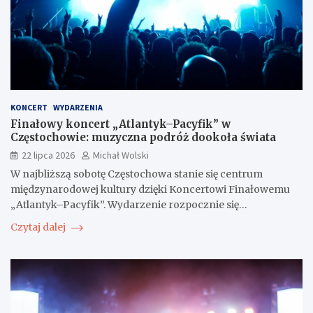
KONCERT
WYDARZENIA
Finałowy koncert „Atlantyk–Pacyfik” w
Częstochowie: muzyczna podróż dookoła świata
22 lipca 2026
Michał Wolski
W najbliższą sobotę Częstochowa stanie się centrum
międzynarodowej kultury dzięki Koncertowi Finałowemu
„Atlantyk–Pacyfik”. Wydarzenie rozpocznie się…
Czytaj dalej