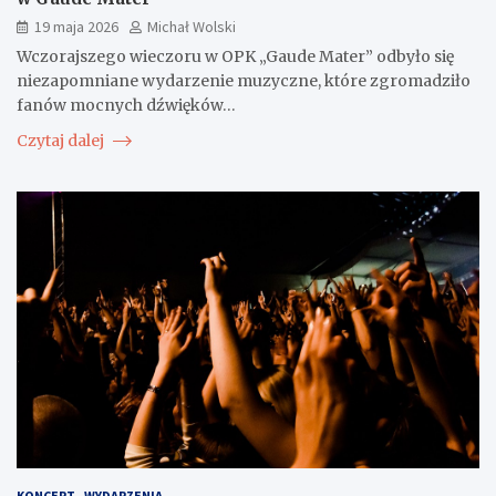
19 maja 2026
Michał Wolski
Wczorajszego wieczoru w OPK „Gaude Mater” odbyło się
niezapomniane wydarzenie muzyczne, które zgromadziło
fanów mocnych dźwięków…
Czytaj dalej
KONCERT
WYDARZENIA