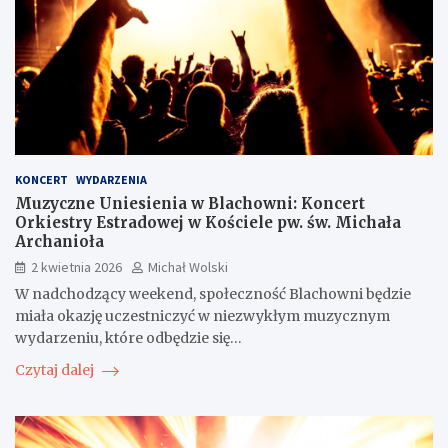
KONCERT
WYDARZENIA
Muzyczne Uniesienia w Blachowni: Koncert
Orkiestry Estradowej w Kościele pw. św. Michała
Archanioła
2 kwietnia 2026
Michał Wolski
W nadchodzący weekend, społeczność Blachowni będzie
miała okazję uczestniczyć w niezwykłym muzycznym
wydarzeniu, które odbędzie się…
Czytaj dalej