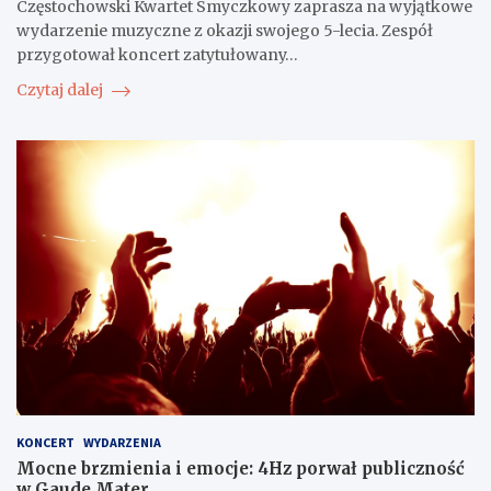
Częstochowski Kwartet Smyczkowy zaprasza na wyjątkowe
wydarzenie muzyczne z okazji swojego 5-lecia. Zespół
przygotował koncert zatytułowany…
Czytaj dalej
KONCERT
WYDARZENIA
Mocne brzmienia i emocje: 4Hz porwał publiczność
w Gaude Mater