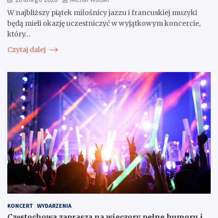
W najbliższy piątek miłośnicy jazzu i francuskiej muzyki
będą mieli okazję uczestniczyć w wyjątkowym koncercie,
który…
Czytaj dalej
KONCERT
WYDARZENIA
Częstochowa zaprasza na wieczory pełne humoru i