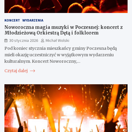
KONCERT
WYDARZENIA
Noworoczna magia muzyki w Poczesnej: koncert z
Młodzieżową Orkiestrą Dętą i folklorem
30 stycznia 2026
Michał Wolski
Pod koniec stycznia mieszkańcy gminy Poczesna będą
mieli okazję uczestniczyć w wyjątkowym wydarzeniu
kulturalnym. Koncert Noworoczny,…
Czytaj dalej