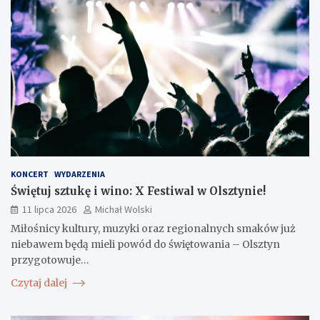
KONCERT
WYDARZENIA
Świętuj sztukę i wino: X Festiwal w Olsztynie!
11 lipca 2026
Michał Wolski
Miłośnicy kultury, muzyki oraz regionalnych smaków już
niebawem będą mieli powód do świętowania – Olsztyn
przygotowuje…
Czytaj dalej