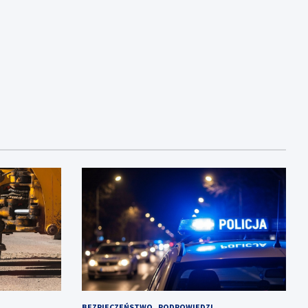
BEZPIECZEŃSTWO
PODPOWIEDZI