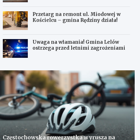
Przetarg na remont ul. Miodowej w
Kościelcu – gmina Rędziny działa!
Uwaga na włamania! Gmina Lelów
ostrzega przed letnimi zagrożeniami
Częstochowska rowerzystka wyrusza na