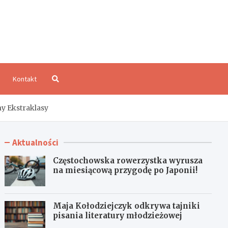
aloCzęstochowa.pl
Kontakt
y Ekstraklasy
Aktualności
Częstochowska rowerzystka wyrusza
na miesiącową przygodę po Japonii!
Maja Kołodziejczyk odkrywa tajniki
pisania literatury młodzieżowej