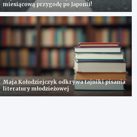
miesiącową przygodę po Japonii!
Maja Kołodziejczyk odkrywa tajniki pisania
literatury młodzieżowej