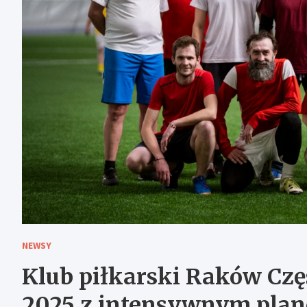
NEWSY
Klub piłkarski Raków Cz
2025 z intensywnym plan