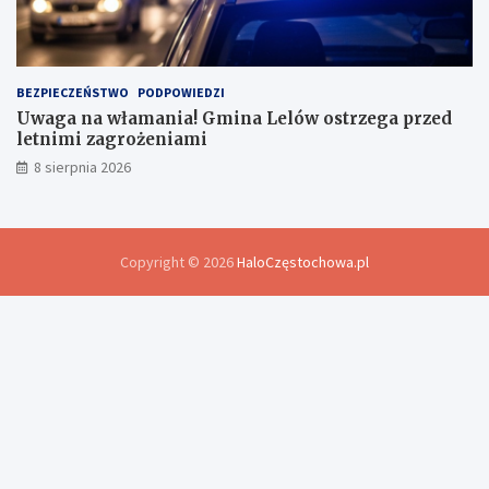
BEZPIECZEŃSTWO
PODPOWIEDZI
Uwaga na włamania! Gmina Lelów ostrzega przed
letnimi zagrożeniami
8 sierpnia 2026
Copyright © 2026
HaloCzęstochowa.pl