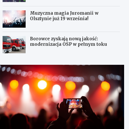
Muzyczna magia Juromanii w
Olsztynie już 19 września!
Borowce zyskają nową jakość:
modernizacja OSP w pełnym toku