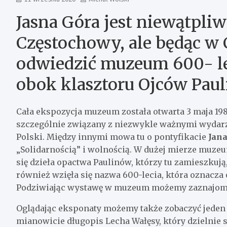
Jasna Góra jest niewątpl
Częstochowy, ale będąc w 
odwiedzić muzeum 600- le
obok klasztoru Ojców Paul
Cała ekspozycja muzeum została otwarta 3 maja 1982
szczególnie związany z niezwykle ważnymi wydarzen
Polski. Między innymi mowa tu o pontyfikacie
Jana
„Solidarnością” i wolnością. W dużej mierze muze
się dzieła opactwa Paulinów, którzy tu zamieszkują
również wzięła się nazwa 600-lecia, która oznacza
Podziwiając wystawę w muzeum możemy zaznajomić s
Oglądając eksponaty możemy także zobaczyć jeden z
mianowicie długopis Lecha Wałęsy, który dzielnie