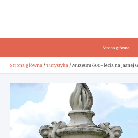
Skip
to
content
Strona główna
Strona główna
Turystyka
Muzeum 600- lecia na Jasnej 