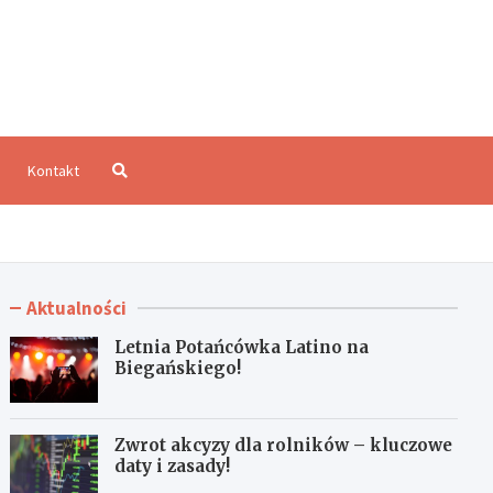
aloCzęstochowa.pl
Kontakt
Aktualności
Letnia Potańcówka Latino na
Biegańskiego!
Zwrot akcyzy dla rolników – kluczowe
daty i zasady!