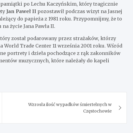
i pamiątki po Lechu Kaczyńskim, który tragicznie
ęty
Jan Paweł II
pozostawił podczas wizyt na Jasnej
leżący do papieża z 1981 roku. Przypomnijmy, że to
a życie Jana Pawła II.
który został podarowany przez strażaków, którzy
a World Trade Center 11 września 2001 roku. Wśród
zne portrety i dzieła pochodzące z rąk zakonników
rumentów muzycznych, które należały do kapeli
Wzrosła ilość wypadków śmiertelnych w
Częstochowie