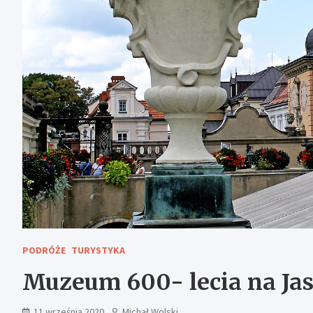
PODRÓŻE
TURYSTYKA
Muzeum 600- lecia na Jas
11 września 2020
Michał Wolski