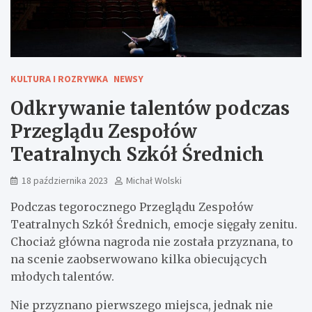
KULTURA I ROZRYWKA
NEWSY
Odkrywanie talentów podczas
Przeglądu Zespołów
Teatralnych Szkół Średnich
18 października 2023
Michał Wolski
Podczas tegorocznego Przeglądu Zespołów
Teatralnych Szkół Średnich, emocje sięgały zenitu.
Chociaż główna nagroda nie została przyznana, to
na scenie zaobserwowano kilka obiecujących
młodych talentów.
Nie przyznano pierwszego miejsca, jednak nie