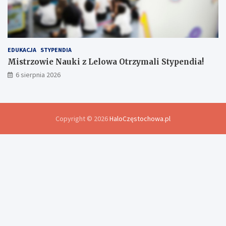
EDUKACJA
STYPENDIA
Mistrzowie Nauki z Lelowa Otrzymali Stypendia!
6 sierpnia 2026
Copyright © 2026
HaloCzęstochowa.pl