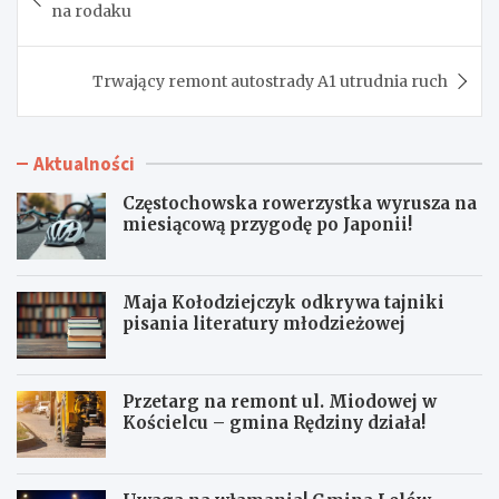
wpisu
na rodaku
Trwający remont autostrady A1 utrudnia ruch
Aktualności
Częstochowska rowerzystka wyrusza na
miesiącową przygodę po Japonii!
Maja Kołodziejczyk odkrywa tajniki
pisania literatury młodzieżowej
Przetarg na remont ul. Miodowej w
Kościelcu – gmina Rędziny działa!