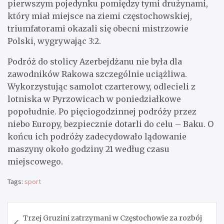
pierwszym pojedynku pomiędzy tymi drużynami,
który miał miejsce na ziemi częstochowskiej,
triumfatorami okazali się obecni mistrzowie
Polski, wygrywając 3:2.
Podróż do stolicy Azerbejdżanu nie była dla
zawodników Rakowa szczególnie uciążliwa.
Wykorzystując samolot czarterowy, odlecieli z
lotniska w Pyrzowicach w poniedziałkowe
popołudnie. Po pięciogodzinnej podróży przez
niebo Europy, bezpiecznie dotarli do celu – Baku. O
końcu ich podróży zadecydowało lądowanie
maszyny około godziny 21 według czasu
miejscowego.
Tags:
sport
Nawigacja
Trzej Gruzini zatrzymani w Częstochowie za rozbój