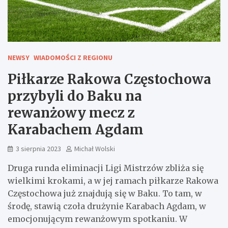
NEWSY
WIADOMOŚCI Z REGIONU
Piłkarze Rakowa Częstochowa
przybyli do Baku na
rewanżowy mecz z
Karabachem Agdam
3 sierpnia 2023
Michał Wolski
Druga runda eliminacji Ligi Mistrzów zbliża się
wielkimi krokami, a w jej ramach piłkarze Rakowa
Częstochowa już znajdują się w Baku. To tam, w
środę, stawią czoła drużynie Karabach Agdam, w
emocjonującym rewanżowym spotkaniu. W