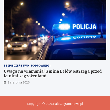
BEZPIECZEŃSTWO
PODPOWIEDZI
Uwaga na włamania! Gmina Lelów ostrzega przed
letnimi zagrożeniami
8 sierpnia 2026
Copyright © 2026
HaloCzęstochowa.pl