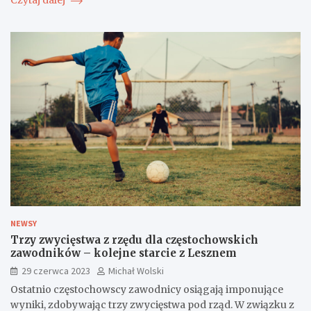
Czytaj dalej
NEWSY
Trzy zwycięstwa z rzędu dla częstochowskich
zawodników – kolejne starcie z Lesznem
29 czerwca 2023
Michał Wolski
Ostatnio częstochowscy zawodnicy osiągają imponujące
wyniki, zdobywając trzy zwycięstwa pod rząd. W związku z