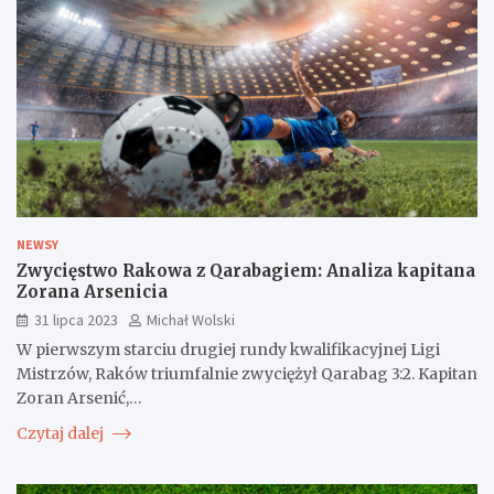
NEWSY
Zwycięstwo Rakowa z Qarabagiem: Analiza kapitana
Zorana Arsenicia
31 lipca 2023
Michał Wolski
W pierwszym starciu drugiej rundy kwalifikacyjnej Ligi
Mistrzów, Raków triumfalnie zwyciężył Qarabag 3:2. Kapitan
Zoran Arsenić,…
Czytaj dalej