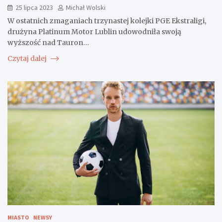
25 lipca 2023
Michał Wolski
W ostatnich zmaganiach trzynastej kolejki PGE Ekstraligi,
drużyna Platinum Motor Lublin udowodniła swoją
wyższość nad Tauron…
Czytaj dalej
MIASTO
NEWSY