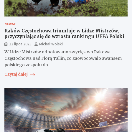
NEWSY
Raków Częstochowa triumfuje w Lidze Mistrzów,
przyczyniając się do wzrostu rankingu UEFA Polski
22 lipca 2023
Michał Wolski
W Lidze Mistrzów odnotowano zwycięstwo Rakowa
Częstochowa nad Florą Tallin, co zaowocowało awansem
polskiego zespołu do…
Czytaj dalej