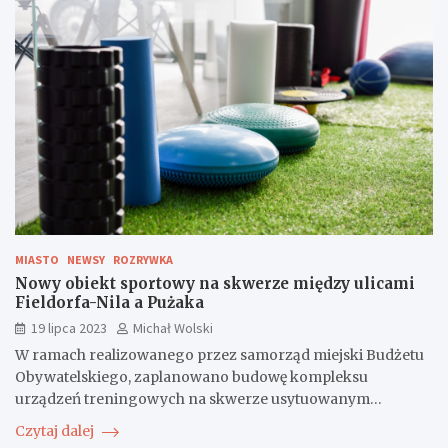
MIASTO
NEWSY
ROZRYWKA
Nowy obiekt sportowy na skwerze między ulicami
Fieldorfa-Nila a Pużaka
19 lipca 2023
Michał Wolski
W ramach realizowanego przez samorząd miejski Budżetu
Obywatelskiego, zaplanowano budowę kompleksu
urządzeń treningowych na skwerze usytuowanym…
Czytaj dalej