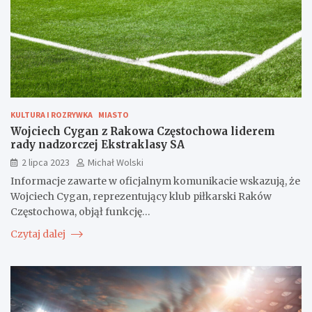
KULTURA I ROZRYWKA
MIASTO
Wojciech Cygan z Rakowa Częstochowa liderem
rady nadzorczej Ekstraklasy SA
2 lipca 2023
Michał Wolski
Informacje zawarte w oficjalnym komunikacie wskazują, że
Wojciech Cygan, reprezentujący klub piłkarski Raków
Częstochowa, objął funkcję…
Czytaj dalej