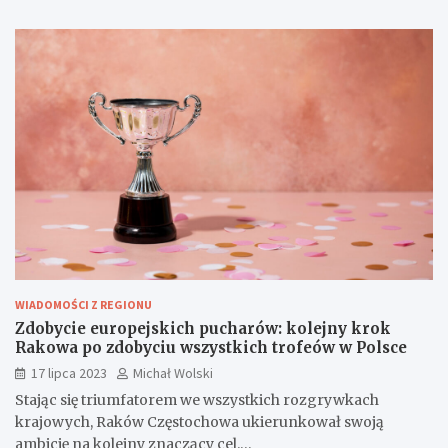
WIADOMOŚCI Z REGIONU
Zdobycie europejskich pucharów: kolejny krok
Rakowa po zdobyciu wszystkich trofeów w Polsce
17 lipca 2023
Michał Wolski
Stając się triumfatorem we wszystkich rozgrywkach
krajowych, Raków Częstochowa ukierunkował swoją
ambicję na kolejny znaczący cel.…