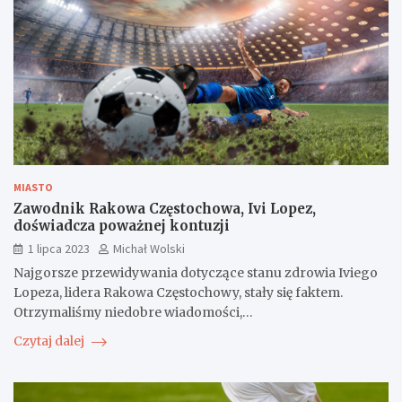
MIASTO
Zawodnik Rakowa Częstochowa, Ivi Lopez,
doświadcza poważnej kontuzji
1 lipca 2023
Michał Wolski
Najgorsze przewidywania dotyczące stanu zdrowia Iviego
Lopeza, lidera Rakowa Częstochowy, stały się faktem.
Otrzymaliśmy niedobre wiadomości,…
Czytaj dalej