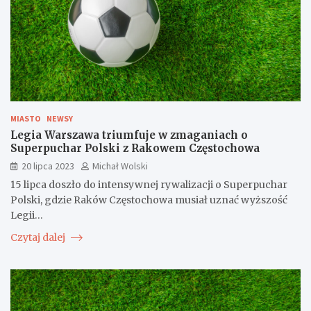
MIASTO
NEWSY
Legia Warszawa triumfuje w zmaganiach o
Superpuchar Polski z Rakowem Częstochowa
20 lipca 2023
Michał Wolski
15 lipca doszło do intensywnej rywalizacji o Superpuchar
Polski, gdzie Raków Częstochowa musiał uznać wyższość
Legii…
Czytaj dalej