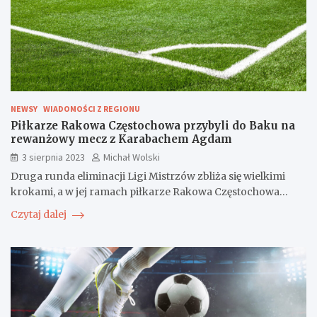
NEWSY
WIADOMOŚCI Z REGIONU
Piłkarze Rakowa Częstochowa przybyli do Baku na
rewanżowy mecz z Karabachem Agdam
3 sierpnia 2023
Michał Wolski
Druga runda eliminacji Ligi Mistrzów zbliża się wielkimi
krokami, a w jej ramach piłkarze Rakowa Częstochowa…
Czytaj dalej