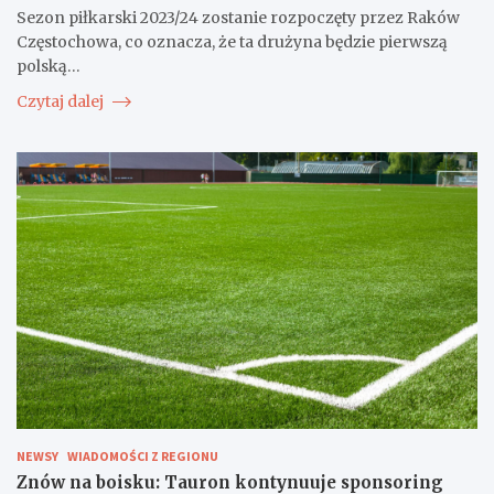
Sezon piłkarski 2023/24 zostanie rozpoczęty przez Raków
Częstochowa, co oznacza, że ta drużyna będzie pierwszą
polską…
Czytaj dalej
NEWSY
WIADOMOŚCI Z REGIONU
Znów na boisku: Tauron kontynuuje sponsoring