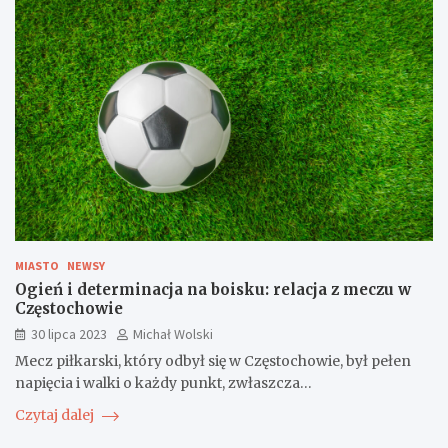
MIASTO
NEWSY
Ogień i determinacja na boisku: relacja z meczu w
Częstochowie
30 lipca 2023
Michał Wolski
Mecz piłkarski, który odbył się w Częstochowie, był pełen
napięcia i walki o każdy punkt, zwłaszcza…
Czytaj dalej