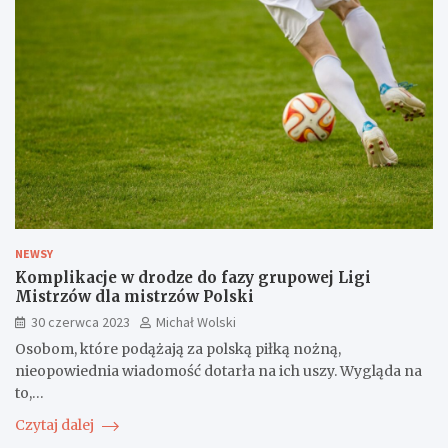
NEWSY
Komplikacje w drodze do fazy grupowej Ligi
Mistrzów dla mistrzów Polski
30 czerwca 2023
Michał Wolski
Osobom, które podążają za polską piłką nożną,
nieopowiednia wiadomość dotarła na ich uszy. Wygląda na
to,…
Czytaj dalej