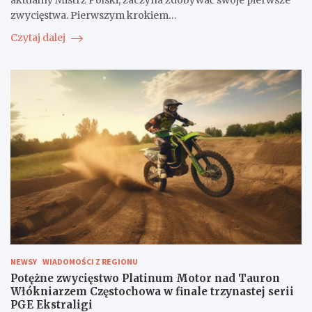
zwycięstwa. Pierwszym krokiem…
Czytaj dalej
NEWSY
WIADOMOŚCI Z REGIONU
Potężne zwycięstwo Platinum Motor nad Tauron
Włókniarzem Częstochowa w finale trzynastej serii
PGE Ekstraligi