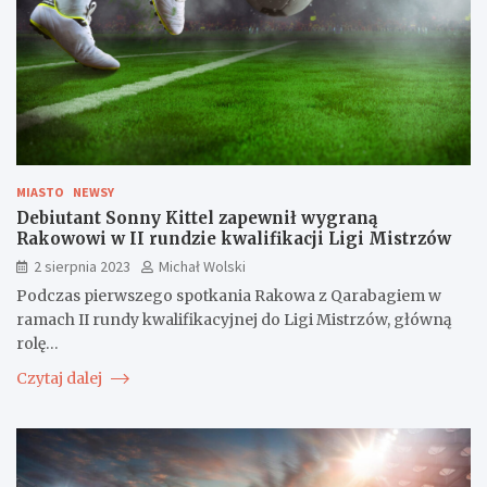
MIASTO
NEWSY
Debiutant Sonny Kittel zapewnił wygraną
Rakowowi w II rundzie kwalifikacji Ligi Mistrzów
2 sierpnia 2023
Michał Wolski
Podczas pierwszego spotkania Rakowa z Qarabagiem w
ramach II rundy kwalifikacyjnej do Ligi Mistrzów, główną
rolę…
Czytaj dalej