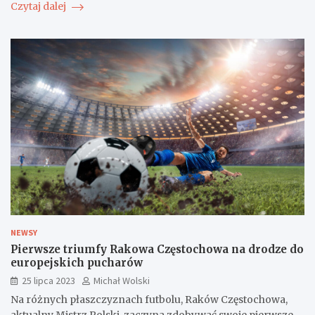
Czytaj dalej
NEWSY
Pierwsze triumfy Rakowa Częstochowa na drodze do
europejskich pucharów
25 lipca 2023
Michał Wolski
Na różnych płaszczyznach futbolu, Raków Częstochowa,
aktualny Mistrz Polski, zaczyna zdobywać swoje pierwsze