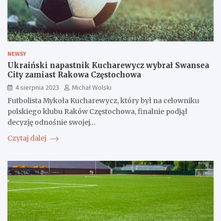
NEWSY
Ukraiński napastnik Kucharewycz wybrał Swansea
City zamiast Rakowa Częstochowa
4 sierpnia 2023
Michał Wolski
Futbolista Mykoła Kucharewycz, który był na celowniku
polskiego klubu Raków Częstochowa, finalnie podjął
decyzję odnośnie swojej…
Czytaj dalej