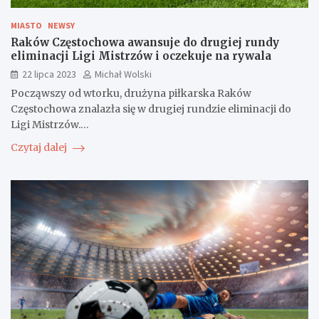
MIASTO
NEWSY
Raków Częstochowa awansuje do drugiej rundy
eliminacji Ligi Mistrzów i oczekuje na rywala
22 lipca 2023
Michał Wolski
Począwszy od wtorku, drużyna piłkarska Raków
Częstochowa znalazła się w drugiej rundzie eliminacji do
Ligi Mistrzów.…
Czytaj dalej