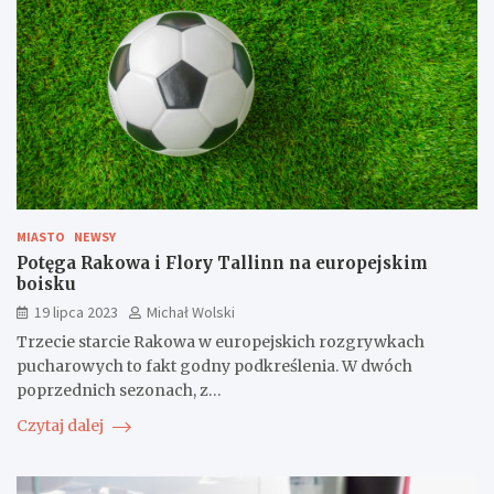
MIASTO
NEWSY
Potęga Rakowa i Flory Tallinn na europejskim
boisku
19 lipca 2023
Michał Wolski
Trzecie starcie Rakowa w europejskich rozgrywkach
pucharowych to fakt godny podkreślenia. W dwóch
poprzednich sezonach, z…
Czytaj dalej