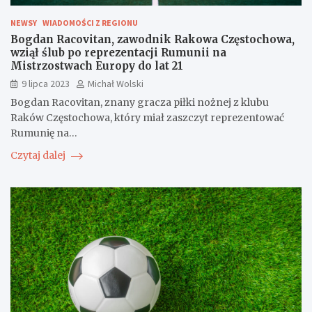
NEWSY
WIADOMOŚCI Z REGIONU
Bogdan Racovitan, zawodnik Rakowa Częstochowa,
wziął ślub po reprezentacji Rumunii na
Mistrzostwach Europy do lat 21
9 lipca 2023
Michał Wolski
Bogdan Racovitan, znany gracza piłki nożnej z klubu
Raków Częstochowa, który miał zaszczyt reprezentować
Rumunię na…
Czytaj dalej