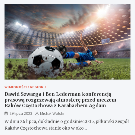
WIADOMOŚCI Z REGIONU
Dawid Szwarga i Ben Lederman konferencją
prasową rozgrzewają atmosferę przed meczem
Raków Częstochowa z Karabachem Agdam
29 lipca 2023
Michał Wolski
W dniu 26 lipca, dokładnie o godzinie 20:15, piłkarski zespół
Raków Częstochowa stanie oko w oko…