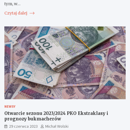
tym, w…
Czytaj dalej
NEWSY
Otwarcie sezonu 2023/2024 PKO Ekstraklasy i
prognozy bukmacherów
29 czerwca 2023
Michał Wolski