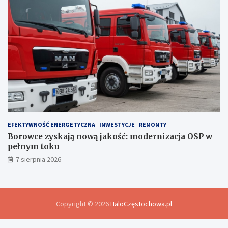
EFEKTYWNOŚĆ ENERGETYCZNA
INWESTYCJE
REMONTY
Borowce zyskają nową jakość: modernizacja OSP w
pełnym toku
7 sierpnia 2026
Copyright © 2026
HaloCzęstochowa.pl