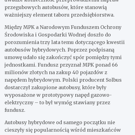
przegubowych autobusów, które stanowią
ważniejszy element taboru przedsiębiorstwa.
Między MPK a Narodowym Funduszem Ochrony
Środowiska i Gospodarki Wodnej doszło do
porozumienia trzy lata temu dotyczącego kwestii
autobusów hybrydowych. Poprzez podpisaną
umowę udało się zakończyć spór pomiędzy tymi
jednostkami. Fundusz przyznał MPK ponad 66
milionów złotych na zakup 40 pojazdów z
napędem hybrydowym. Polski producent Solbus
dostarczył zakupione autobusy, które były
wyposażone w prototypowy napęd gazowo-
elektryczny – to był wymóg stawiany przez
fundusz.
Autobusy hybrydowe od samego początku nie
cieszyły się popularnością wśród mieszkańców