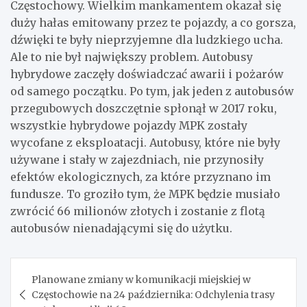
Częstochowy. Wielkim mankamentem okazał się
duży hałas emitowany przez te pojazdy, a co gorsza,
dźwięki te były nieprzyjemne dla ludzkiego ucha.
Ale to nie był największy problem. Autobusy
hybrydowe zaczęły doświadczać awarii i pożarów
od samego początku. Po tym, jak jeden z autobusów
przegubowych doszczętnie spłonął w 2017 roku,
wszystkie hybrydowe pojazdy MPK zostały
wycofane z eksploatacji. Autobusy, które nie były
używane i stały w zajezdniach, nie przynosiły
efektów ekologicznych, za które przyznano im
fundusze. To groziło tym, że MPK będzie musiało
zwrócić 66 milionów złotych i zostanie z flotą
autobusów nienadającymi się do użytku.
Nawigacja
Planowane zmiany w komunikacji miejskiej w
wpisu
Częstochowie na 24 października: Odchylenia trasy