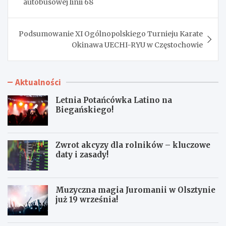
autobusowej linii 68
Podsumowanie XI Ogólnopolskiego Turnieju Karate
Okinawa UECHI-RYU w Częstochowie
Aktualności
Letnia Potańcówka Latino na
Biegańskiego!
Zwrot akcyzy dla rolników – kluczowe
daty i zasady!
Muzyczna magia Juromanii w Olsztynie
już 19 września!