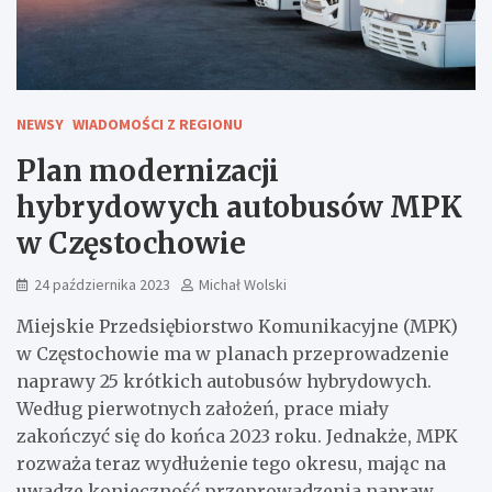
NEWSY
WIADOMOŚCI Z REGIONU
Plan modernizacji
hybrydowych autobusów MPK
w Częstochowie
24 października 2023
Michał Wolski
Miejskie Przedsiębiorstwo Komunikacyjne (MPK)
w Częstochowie ma w planach przeprowadzenie
naprawy 25 krótkich autobusów hybrydowych.
Według pierwotnych założeń, prace miały
zakończyć się do końca 2023 roku. Jednakże, MPK
rozważa teraz wydłużenie tego okresu, mając na
uwadze konieczność przeprowadzenia napraw