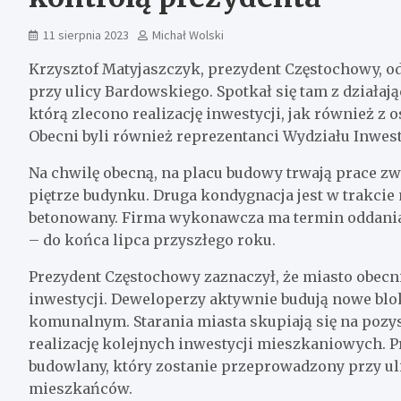
11 sierpnia 2023
Michał Wolski
Krzysztof Matyjaszczyk, prezydent Częstochowy, o
przy ulicy Bardowskiego. Spotkał się tam z działaj
którą zlecono realizację inwestycji, jak również 
Obecni byli również reprezentanci Wydziału Inwes
Na chwilę obecną, na placu budowy trwają prace zw
piętrze budynku. Druga kondygnacja jest w trakcie
betonowany. Firma wykonawcza ma termin oddania
– do końca lipca przyszłego roku.
Prezydent Częstochowy zaznaczył, że miasto obecn
inwestycji. Deweloperzy aktywnie budują nowe blok
komunalnym. Starania miasta skupiają się na poz
realizację kolejnych inwestycji mieszkaniowych. P
budowlany, który zostanie przeprowadzony przy ul
mieszkańców.