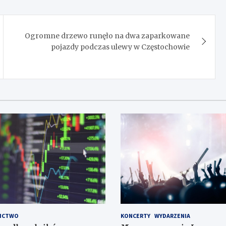
Ogromne drzewo runęło na dwa zaparkowane
pojazdy podczas ulewy w Częstochowie
ICTWO
KONCERTY
WYDARZENIA