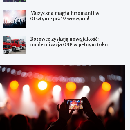
Muzyczna magia Juromanii w
Olsztynie już 19 września!
Borowce zyskają nową jakość:
modernizacja OSP w pełnym toku