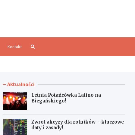
aloCzęstochowa.pl
Kontakt
Aktualności
Letnia Potańcówka Latino na
Biegańskiego!
Zwrot akcyzy dla rolników – kluczowe
daty i zasady!