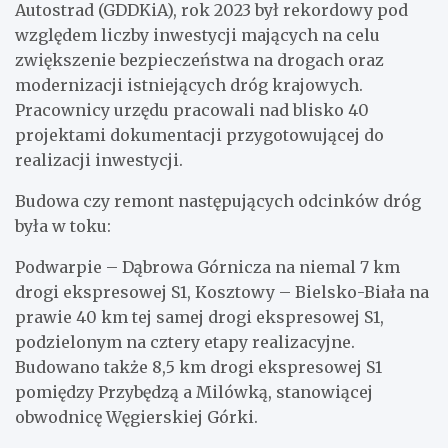
Autostrad (GDDKiA), rok 2023 był rekordowy pod
względem liczby inwestycji mających na celu
zwiększenie bezpieczeństwa na drogach oraz
modernizacji istniejących dróg krajowych.
Pracownicy urzędu pracowali nad blisko 40
projektami dokumentacji przygotowującej do
realizacji inwestycji.
Budowa czy remont następujących odcinków dróg
była w toku:
Podwarpie – Dąbrowa Górnicza na niemal 7 km
drogi ekspresowej S1, Kosztowy – Bielsko-Biała na
prawie 40 km tej samej drogi ekspresowej S1,
podzielonym na cztery etapy realizacyjne.
Budowano także 8,5 km drogi ekspresowej S1
pomiędzy Przybędzą a Milówką, stanowiącej
obwodnicę Węgierskiej Górki.