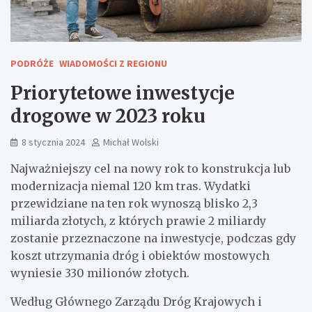
PODRÓŻE
WIADOMOŚCI Z REGIONU
Priorytetowe inwestycje
drogowe w 2023 roku
8 stycznia 2024
Michał Wolski
Najważniejszy cel na nowy rok to konstrukcja lub
modernizacja niemal 120 km tras. Wydatki
przewidziane na ten rok wynoszą blisko 2,3
miliarda złotych, z których prawie 2 miliardy
zostanie przeznaczone na inwestycje, podczas gdy
koszt utrzymania dróg i obiektów mostowych
wyniesie 330 milionów złotych.
Według Głównego Zarządu Dróg Krajowych i