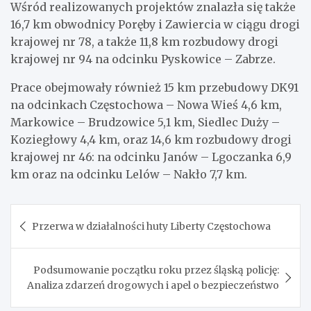
Wśród realizowanych projektów znalazła się także
16,7 km obwodnicy Poręby i Zawiercia w ciągu drogi
krajowej nr 78, a także 11,8 km rozbudowy drogi
krajowej nr 94 na odcinku Pyskowice – Zabrze.
Prace obejmowały również 15 km przebudowy DK91
na odcinkach Częstochowa – Nowa Wieś 4,6 km,
Markowice – Brudzowice 5,1 km, Siedlec Duży –
Koziegłowy 4,4 km, oraz 14,6 km rozbudowy drogi
krajowej nr 46: na odcinku Janów – Lgoczanka 6,9
km oraz na odcinku Lelów – Nakło 7,7 km.
Nawigacja
Przerwa w działalności huty Liberty Częstochowa
wpisu
Podsumowanie początku roku przez śląską policję:
Analiza zdarzeń drogowych i apel o bezpieczeństwo