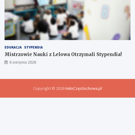
EDUKACJA
STYPENDIA
Mistrzowie Nauki z Lelowa Otrzymali Stypendia!
6 sierpnia 2026
Copyright © 2026
HaloCzęstochowa.pl