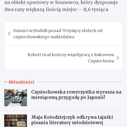
na obiekt sportowy w Sosnowcu, który dysponuje
dwa razy większą ilością miejsc – 11,6 tysiąca.
Nawigacja
Oszuści wyłudzili ponad 70 tysięcy złotych od
wpisu
częstochowskiego małżeństwa
Robert Graf kończy współpracę z Rakowem
Częstochowa
Aktualności
Częstochowska rowerzystka wyrusza na
miesiącową przygodę po Japonii!
Maja Kołodziejczyk odkrywa tajniki
pisania literatury młodzieżowej