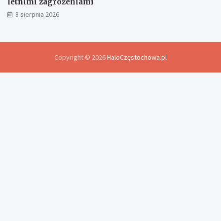
letnimi zagrożeniami
8 sierpnia 2026
Copyright © 2026
HaloCzęstochowa.pl