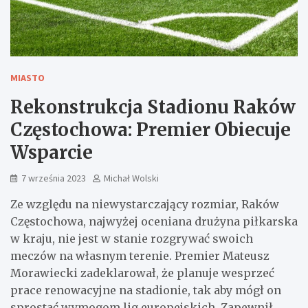
MIASTO
Rekonstrukcja Stadionu Raków
Częstochowa: Premier Obiecuje
Wsparcie
7 września 2023
Michał Wolski
Ze względu na niewystarczający rozmiar, Raków
Częstochowa, najwyżej oceniana drużyna piłkarska
w kraju, nie jest w stanie rozgrywać swoich
meczów na własnym terenie. Premier Mateusz
Morawiecki zadeklarował, że planuje wesprzeć
prace renowacyjne na stadionie, tak aby mógł on
sprostać wymogom lig europejskich. Zapewnił