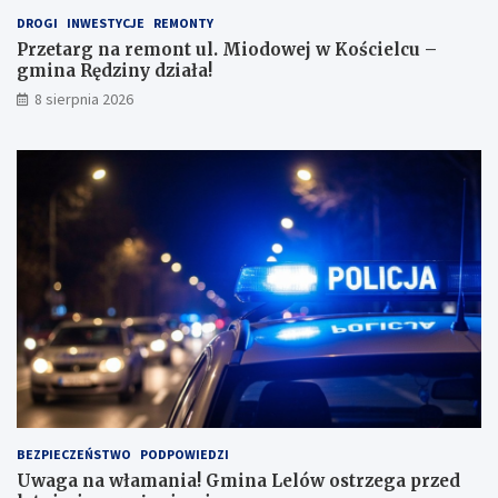
DROGI
INWESTYCJE
REMONTY
Przetarg na remont ul. Miodowej w Kościelcu –
gmina Rędziny działa!
8 sierpnia 2026
BEZPIECZEŃSTWO
PODPOWIEDZI
Uwaga na włamania! Gmina Lelów ostrzega przed