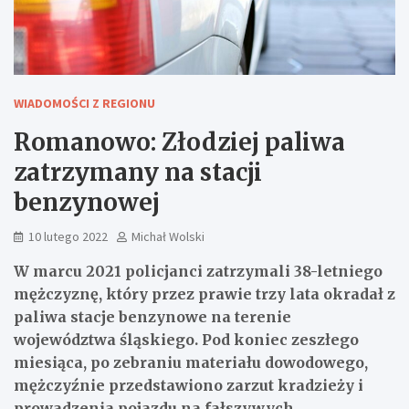
WIADOMOŚCI Z REGIONU
Romanowo: Złodziej paliwa
zatrzymany na stacji
benzynowej
10 lutego 2022
Michał Wolski
W marcu 2021 policjanci zatrzymali 38-letniego
mężczyznę, który przez prawie trzy lata okradał z
paliwa stacje benzynowe na terenie
województwa śląskiego. Pod koniec zeszłego
miesiąca, po zebraniu materiału dowodowego,
mężczyźnie przedstawiono zarzut kradzieży i
prowadzenia pojazdu na fałszywych