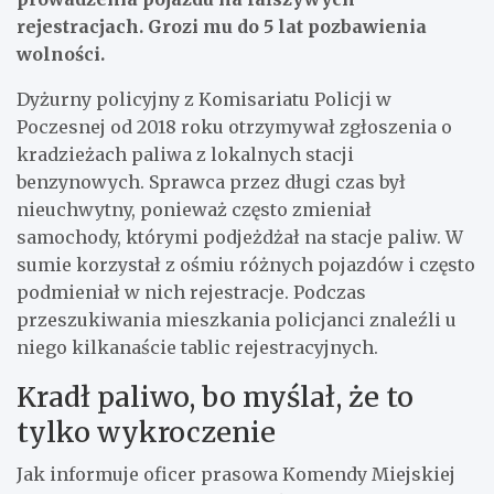
rejestracjach. Grozi mu do 5 lat pozbawienia
wolności.
Dyżurny policyjny z Komisariatu Policji w
Poczesnej od 2018 roku otrzymywał zgłoszenia o
kradzieżach paliwa z lokalnych stacji
benzynowych. Sprawca przez długi czas był
nieuchwytny, ponieważ często zmieniał
samochody, którymi podjeżdżał na stacje paliw. W
sumie korzystał z ośmiu różnych pojazdów i często
podmieniał w nich rejestracje. Podczas
przeszukiwania mieszkania policjanci znaleźli u
niego kilkanaście tablic rejestracyjnych.
Kradł paliwo, bo myślał, że to
tylko wykroczenie
Jak informuje oficer prasowa Komendy Miejskiej