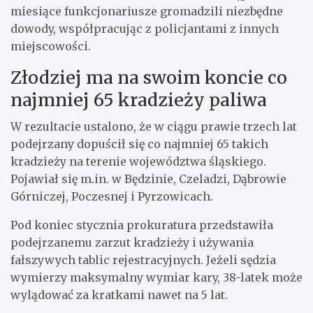
miesiące funkcjonariusze gromadzili niezbędne
dowody, współpracując z policjantami z innych
miejscowości.
Złodziej ma na swoim koncie co
najmniej 65 kradzieży paliwa
W rezultacie ustalono, że w ciągu prawie trzech lat
podejrzany dopuścił się co najmniej 65 takich
kradzieży na terenie województwa śląskiego.
Pojawiał się m.in. w Będzinie, Czeladzi, Dąbrowie
Górniczej, Poczesnej i Pyrzowicach.
Pod koniec stycznia prokuratura przedstawiła
podejrzanemu zarzut kradzieży i używania
fałszywych tablic rejestracyjnych. Jeżeli sędzia
wymierzy maksymalny wymiar kary, 38-latek może
wylądować za kratkami nawet na 5 lat.