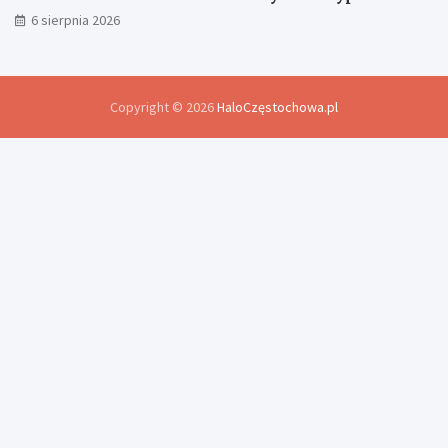
6 sierpnia 2026
Copyright © 2026
HaloCzęstochowa.pl