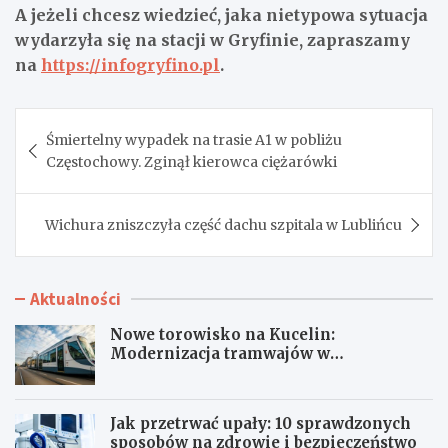
A jeżeli chcesz wiedzieć, jaka nietypowa sytuacja
wydarzyła się na stacji w Gryfinie, zapraszamy
na
https://infogryfino.pl
.
Nawigacja
Śmiertelny wypadek na trasie A1 w pobliżu
wpisu
Częstochowy. Zginął kierowca ciężarówki
Wichura zniszczyła część dachu szpitala w Lublińcu
Aktualności
Nowe torowisko na Kucelin:
Modernizacja tramwajów w
Częstochowie już wkrótce!
Jak przetrwać upały: 10 sprawdzonych
sposobów na zdrowie i bezpieczeństwo