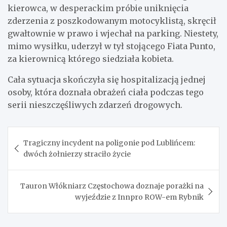
kierowca, w desperackim próbie uniknięcia
zderzenia z poszkodowanym motocyklistą, skręcił
gwałtownie w prawo i wjechał na parking. Niestety,
mimo wysiłku, uderzył w tył stojącego Fiata Punto,
za kierownicą którego siedziała kobieta.
Cała sytuacja skończyła się hospitalizacją jednej
osoby, która doznała obrażeń ciała podczas tego
serii nieszczęśliwych zdarzeń drogowych.
Nawigacja
Tragiczny incydent na poligonie pod Lublińcem:
wpisu
dwóch żołnierzy straciło życie
Tauron Włókniarz Częstochowa doznaje porażki na
wyjeździe z Innpro ROW-em Rybnik