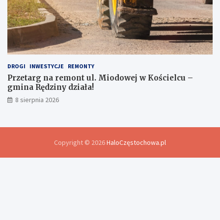
DROGI
INWESTYCJE
REMONTY
Przetarg na remont ul. Miodowej w Kościelcu –
gmina Rędziny działa!
8 sierpnia 2026
Copyright © 2026
HaloCzęstochowa.pl