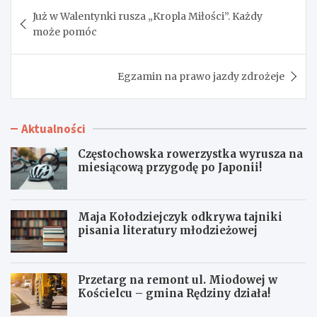
Nawigacja
Już w Walentynki rusza „Kropla Miłości”. Każdy
wpisu
może pomóc
Egzamin na prawo jazdy zdrożeje
Aktualności
Częstochowska rowerzystka wyrusza na
miesiącową przygodę po Japonii!
Maja Kołodziejczyk odkrywa tajniki
pisania literatury młodzieżowej
Przetarg na remont ul. Miodowej w
Kościelcu – gmina Rędziny działa!