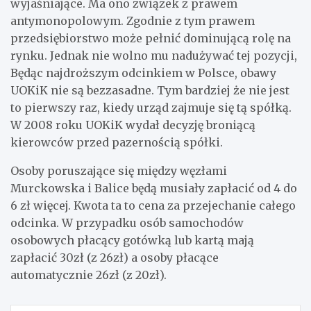
wyjaśniające. Ma ono związek z prawem
antymonopolowym. Zgodnie z tym prawem
przedsiębiorstwo może pełnić dominującą rolę na
rynku. Jednak nie wolno mu nadużywać tej pozycji,
Będąc najdroższym odcinkiem w Polsce, obawy
UOKiK nie są bezzasadne. Tym bardziej że nie jest
to pierwszy raz, kiedy urząd zajmuje się tą spółką.
W 2008 roku UOKiK wydał decyzję broniącą
kierowców przed pazernością spółki.
Osoby poruszające się między węzłami
Murckowska i Balice będą musiały zapłacić od 4 do
6 zł więcej. Kwota ta to cena za przejechanie całego
odcinka. W przypadku osób samochodów
osobowych płacący gotówką lub kartą mają
zapłacić 30zł (z 26zł) a osoby płacące
automatycznie 26zł (z 20zł).