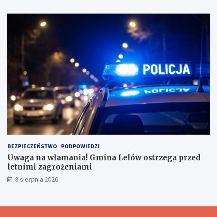
BEZPIECZEŃSTWO
PODPOWIEDZI
Uwaga na włamania! Gmina Lelów ostrzega przed
letnimi zagrożeniami
8 sierpnia 2026