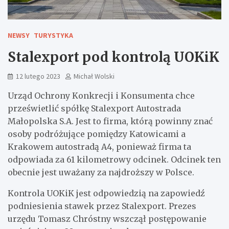
NEWSY
TURYSTYKA
Stalexport pod kontrolą UOKiK
12 lutego 2023
Michał Wolski
Urząd Ochrony Konkrecji i Konsumenta chce
prześwietlić spółkę Stalexport Autostrada
Małopolska S.A. Jest to firma, którą powinny znać
osoby podróżujące pomiędzy Katowicami a
Krakowem autostradą A4, ponieważ firma ta
odpowiada za 61 kilometrowy odcinek. Odcinek ten
obecnie jest uważany za najdroższy w Polsce.
Kontrola UOKiK jest odpowiedzią na zapowiedź
podniesienia stawek przez Stalexport. Prezes
urzędu Tomasz Chróstny wszczął postępowanie