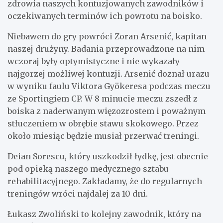
zdrowia naszych kontuzjowanych zawodników i
oczekiwanych terminów ich powrotu na boisko.
Niebawem do gry powróci Zoran Arsenić, kapitan
naszej drużyny. Badania przeprowadzone na nim
wczoraj były optymistyczne i nie wykazały
najgorzej możliwej kontuzji. Arsenić doznał urazu
w wyniku faulu Viktora Gyökeresa podczas meczu
ze Sportingiem CP. W 8 minucie meczu zszedł z
boiska z naderwanym więzozrostem i poważnym
stłuczeniem w obrębie stawu skokowego. Przez
około miesiąc będzie musiał przerwać treningi.
Deian Sorescu, który uszkodził łydkę, jest obecnie
pod opieką naszego medycznego sztabu
rehabilitacyjnego. Zakładamy, że do regularnych
treningów wróci najdalej za 10 dni.
Łukasz Zwoliński to kolejny zawodnik, który na