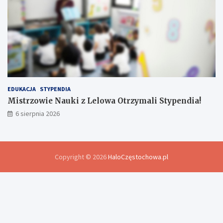
EDUKACJA
STYPENDIA
Mistrzowie Nauki z Lelowa Otrzymali Stypendia!
6 sierpnia 2026
Copyright © 2026
HaloCzęstochowa.pl