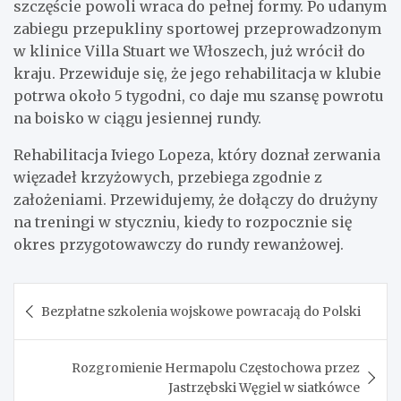
szczęście powoli wraca do pełnej formy. Po udanym
zabiegu przepukliny sportowej przeprowadzonym
w klinice Villa Stuart we Włoszech, już wrócił do
kraju. Przewiduje się, że jego rehabilitacja w klubie
potrwa około 5 tygodni, co daje mu szansę powrotu
na boisko w ciągu jesiennej rundy.
Rehabilitacja Iviego Lopeza, który doznał zerwania
więzadeł krzyżowych, przebiega zgodnie z
założeniami. Przewidujemy, że dołączy do drużyny
na treningi w styczniu, kiedy to rozpocznie się
okres przygotowawczy do rundy rewanżowej.
Nawigacja
Bezpłatne szkolenia wojskowe powracają do Polski
wpisu
Rozgromienie Hermapolu Częstochowa przez
Jastrzębski Węgiel w siatkówce