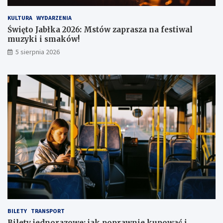
KULTURA
WYDARZENIA
Święto Jabłka 2026: Mstów zaprasza na festiwal
muzyki i smaków!
5 sierpnia 2026
BILETY
TRANSPORT
Bilety jednorazowe: jak poprawnie kupować i