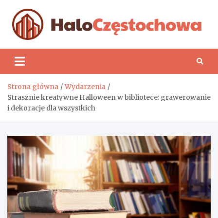
Skip
to
content
H
Strona główna
Wydarzenia
Strasznie kreatywne Halloween w bibliotece: grawerowanie
i dekoracje dla wszystkich