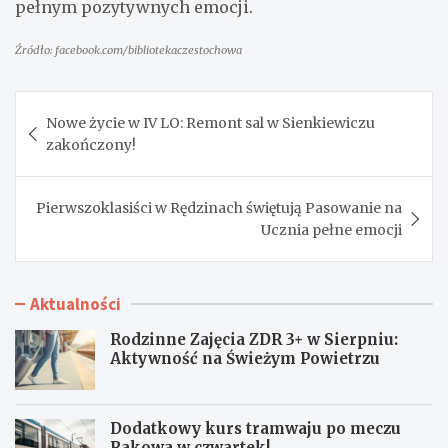
pełnym pozytywnych emocji.
Źródło: facebook.com/bibliotekaczestochowa
Nawigacja
Nowe życie w IV LO: Remont sal w Sienkiewiczu
wpisu
zakończony!
Pierwszoklasiści w Rędzinach świętują Pasowanie na
Ucznia pełne emocji
Aktualności
Rodzinne Zajęcia ZDR 3+ w Sierpniu:
Aktywność na Świeżym Powietrzu
Dodatkowy kurs tramwaju po meczu
Rakowa w czwartek!