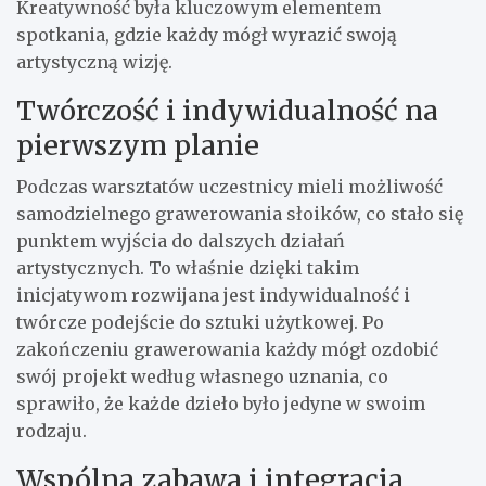
Kreatywność była kluczowym elementem
spotkania, gdzie każdy mógł wyrazić swoją
artystyczną wizję.
Twórczość i indywidualność na
pierwszym planie
Podczas warsztatów uczestnicy mieli możliwość
samodzielnego grawerowania słoików, co stało się
punktem wyjścia do dalszych działań
artystycznych. To właśnie dzięki takim
inicjatywom rozwijana jest indywidualność i
twórcze podejście do sztuki użytkowej. Po
zakończeniu grawerowania każdy mógł ozdobić
swój projekt według własnego uznania, co
sprawiło, że każde dzieło było jedyne w swoim
rodzaju.
Wspólna zabawa i integracja