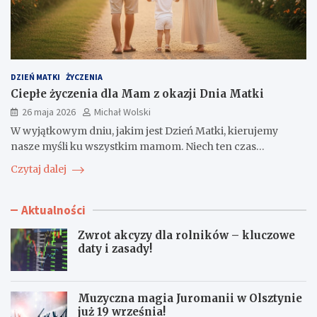
DZIEŃ MATKI
ŻYCZENIA
Ciepłe życzenia dla Mam z okazji Dnia Matki
26 maja 2026
Michał Wolski
W wyjątkowym dniu, jakim jest Dzień Matki, kierujemy
nasze myśli ku wszystkim mamom. Niech ten czas…
Czytaj dalej
Aktualności
Zwrot akcyzy dla rolników – kluczowe
daty i zasady!
Muzyczna magia Juromanii w Olsztynie
już 19 września!