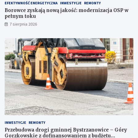
EFEKTYWNOŚĆ ENERGETYCZNA
INWESTYCJE
REMONTY
Borowce zyskają nową jakość: modernizacja OSP w
pełnym toku
7 sierpnia 2026
INWESTYCJE
REMONTY
Przebudowa drogi gminnej Bystrzanowice – Góry
Gorzkowskie z dofinansowaniem z budżetu