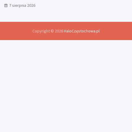
Śląskiego
7 sierpnia 2026
Copyright © 2026
HaloCzęstochowa.pl