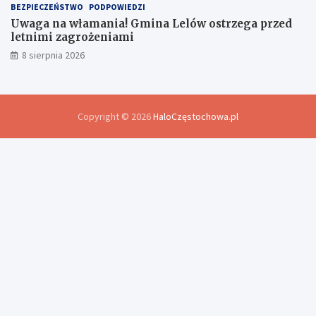
BEZPIECZEŃSTWO
PODPOWIEDZI
Uwaga na włamania! Gmina Lelów ostrzega przed
letnimi zagrożeniami
8 sierpnia 2026
Copyright © 2026
HaloCzęstochowa.pl