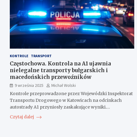
KONTROLE
TRANSPORT
Częstochowa. Kontrola na A1 ujawnia
nielegalne transporty bułgarskich i
macedońskich przewoźników
9 września 2025
Michał Wolski
Kontrole przeprowadzone przez Wojewódzki Inspektorat
Transportu Drogowego w Katowicach na odcinkach
autostrady A1 przyniosły zaskakujące wyniki.…
Czytaj dalej