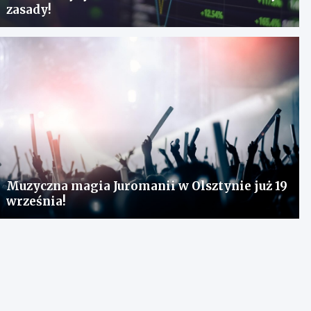
zasady!
Muzyczna magia Juromanii w Olsztynie już 19
września!