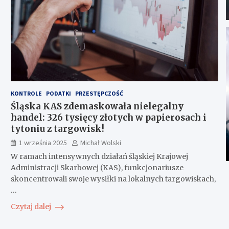
KONTROLE
PODATKI
PRZESTĘPCZOŚĆ
Śląska KAS zdemaskowała nielegalny
handel: 326 tysięcy złotych w papierosach i
tytoniu z targowisk!
1 września 2025
Michał Wolski
W ramach intensywnych działań śląskiej Krajowej
Administracji Skarbowej (KAS), funkcjonariusze
skoncentrowali swoje wysiłki na lokalnych targowiskach,
…
Czytaj dalej