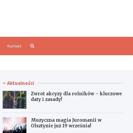
aloCzęstochowa.pl
Kontakt
Aktualności
Zwrot akcyzy dla rolników – kluczowe
daty i zasady!
Muzyczna magia Juromanii w
Olsztynie już 19 września!