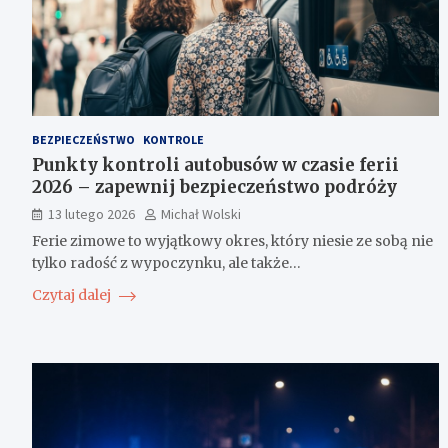
BEZPIECZEŃSTWO
KONTROLE
Punkty kontroli autobusów w czasie ferii
2026 – zapewnij bezpieczeństwo podróży
13 lutego 2026
Michał Wolski
Ferie zimowe to wyjątkowy okres, który niesie ze sobą nie
tylko radość z wypoczynku, ale także…
Czytaj dalej