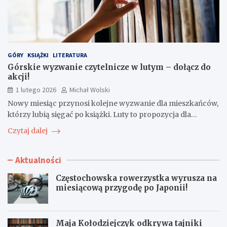
GÓRY
KSIĄŻKI
LITERATURA
Górskie wyzwanie czytelnicze w lutym – dołącz do
akcji!
1 lutego 2026
Michał Wolski
Nowy miesiąc przynosi kolejne wyzwanie dla mieszkańców,
którzy lubią sięgać po książki. Luty to propozycja dla…
Czytaj dalej
Aktualności
Częstochowska rowerzystka wyrusza na
miesiącową przygodę po Japonii!
Maja Kołodziejczyk odkrywa tajniki