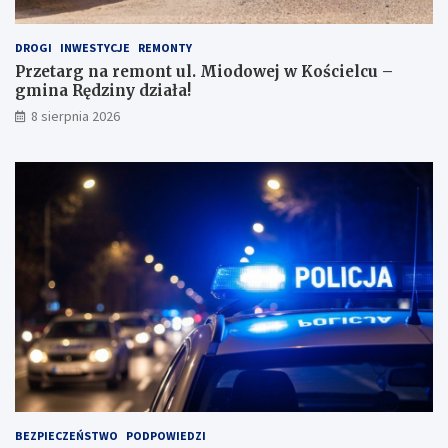
!
DROGI
INWESTYCJE
REMONTY
Przetarg na remont ul. Miodowej w Kościelcu –
gmina Rędziny działa!
8 sierpnia 2026
BEZPIECZEŃSTWO
PODPOWIEDZI