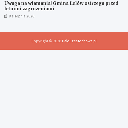
Uwaga na włamania! Gmina Lelów ostrzega przed
letnimi zagrożeniami
8 sierpnia 2026
Copyright © 2026
HaloCzęstochowa.pl