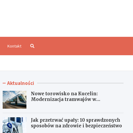
aloCzęstochowa.pl
Kontakt
Aktualności
Nowe torowisko na Kucelin:
Modernizacja tramwajów w
Częstochowie już wkrótce!
Jak przetrwać upały: 10 sprawdzonych
sposobów na zdrowie i bezpieczeństwo