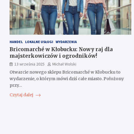
HANDEL
LOKALNE USŁUGI
WYDARZENIA
Bricomarché w Kłobucku: Nowy raj dla
majsterkowiczów i ogrodników!
13 września 2025
Michał Wolski
Otwarcie nowego sklepu Bricomarché w Kłobucku to
wydarzenie, o którym mówi dziś całe miasto. Położony
przy…
Czytaj dalej