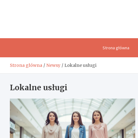
Skip
to
content
Strona główna
Strona główna
Newsy
Lokalne usługi
Lokalne usługi