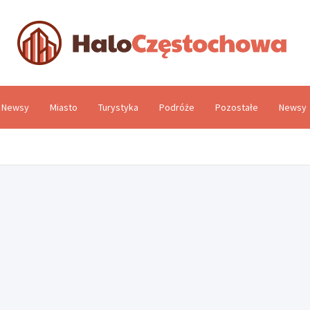
H
Newsy
Miasto
Turystyka
Podróże
Pozostałe
Newsy