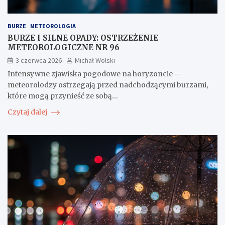
BURZE
METEOROLOGIA
BURZE I SILNE OPADY: OSTRZEŻENIE
METEOROLOGICZNE NR 96
3 czerwca 2026
Michał Wolski
Intensywne zjawiska pogodowe na horyzoncie –
meteorolodzy ostrzegają przed nadchodzącymi burzami,
które mogą przynieść ze sobą…
Czytaj dalej