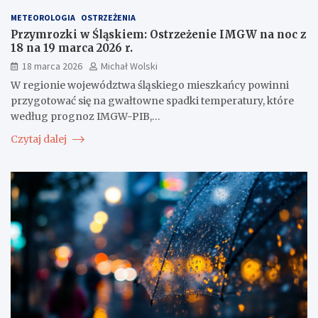
METEOROLOGIA
OSTRZEŻENIA
Przymrozki w Śląskiem: Ostrzeżenie IMGW na noc z
18 na 19 marca 2026 r.
18 marca 2026
Michał Wolski
W regionie województwa śląskiego mieszkańcy powinni
przygotować się na gwałtowne spadki temperatury, które
według prognoz IMGW-PIB,…
Czytaj dalej