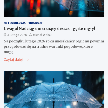
METEOROLOGIA
PROGNOZY
Uwaga! Nadciąga marznący deszcz i gęste mgły!
5 lutego 2026
Michał Wolski
Na początku lutego 2026 roku mieszkańcy regionu powinni
przygotować się na trudne warunki pogodowe, które
mogą…
Czytaj dalej