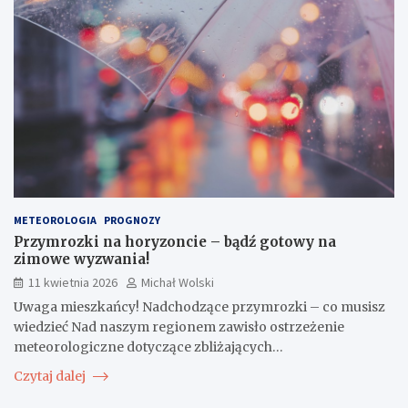
METEOROLOGIA
PROGNOZY
Przymrozki na horyzoncie – bądź gotowy na
zimowe wyzwania!
11 kwietnia 2026
Michał Wolski
Uwaga mieszkańcy! Nadchodzące przymrozki – co musisz
wiedzieć Nad naszym regionem zawisło ostrzeżenie
meteorologiczne dotyczące zbliżających…
Czytaj dalej