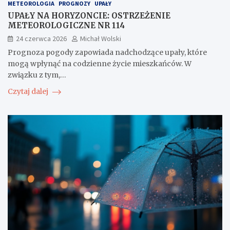
METEOROLOGIA
PROGNOZY
UPAŁY
UPAŁY NA HORYZONCIE: OSTRZEŻENIE
METEOROLOGICZNE NR 114
24 czerwca 2026
Michał Wolski
Prognoza pogody zapowiada nadchodzące upały, które
mogą wpłynąć na codzienne życie mieszkańców. W
związku z tym,…
Czytaj dalej