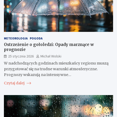
METEOROLOGIA
POGODA
Ostrzeżenie o gołoledzi: Opady marznące w
prognozie
25 stycznia 2026
Michał Wolski
W nadchodzących godzinach mieszkańcy regionu muszą
przygotować się na trudne warunki atmosferyczne.
Prognozy wskazują na intensywne…
Czytaj dalej