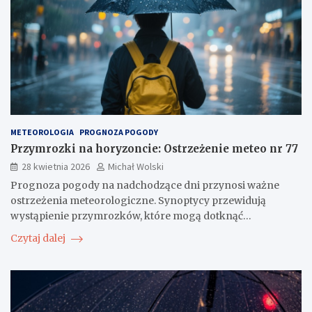
METEOROLOGIA
PROGNOZA POGODY
Przymrozki na horyzoncie: Ostrzeżenie meteo nr 77
28 kwietnia 2026
Michał Wolski
Prognoza pogody na nadchodzące dni przynosi ważne
ostrzeżenia meteorologiczne. Synoptycy przewidują
wystąpienie przymrozków, które mogą dotknąć…
Czytaj dalej