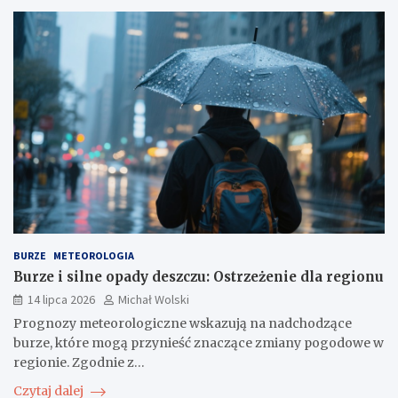
BURZE
METEOROLOGIA
Burze i silne opady deszczu: Ostrzeżenie dla regionu
14 lipca 2026
Michał Wolski
Prognozy meteorologiczne wskazują na nadchodzące
burze, które mogą przynieść znaczące zmiany pogodowe w
regionie. Zgodnie z…
Czytaj dalej