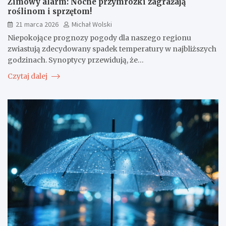
Zimowy alarm: Nocne przymrozki zagrażają
roślinom i sprzętom!
21 marca 2026
Michał Wolski
Niepokojące prognozy pogody dla naszego regionu
zwiastują zdecydowany spadek temperatury w najbliższych
godzinach. Synoptycy przewidują, że…
Czytaj dalej