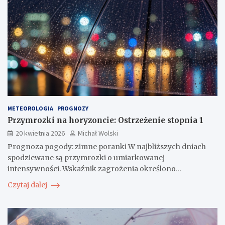
METEOROLOGIA
PROGNOZY
Przymrozki na horyzoncie: Ostrzeżenie stopnia 1
20 kwietnia 2026
Michał Wolski
Prognoza pogody: zimne poranki W najbliższych dniach
spodziewane są przymrozki o umiarkowanej
intensywności. Wskaźnik zagrożenia określono…
Czytaj dalej