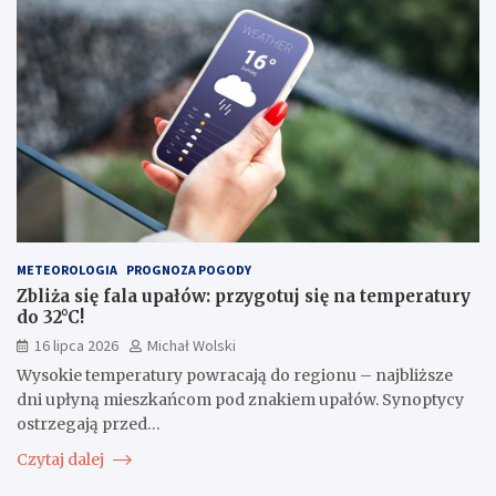
METEOROLOGIA
PROGNOZA POGODY
Zbliża się fala upałów: przygotuj się na temperatury
do 32°C!
16 lipca 2026
Michał Wolski
Wysokie temperatury powracają do regionu – najbliższe
dni upłyną mieszkańcom pod znakiem upałów. Synoptycy
ostrzegają przed…
Czytaj dalej