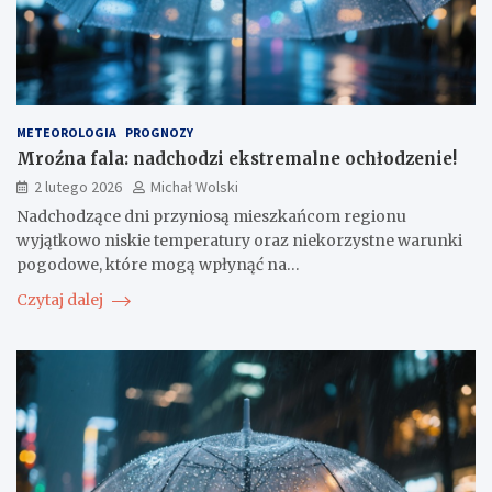
METEOROLOGIA
PROGNOZY
Mroźna fala: nadchodzi ekstremalne ochłodzenie!
2 lutego 2026
Michał Wolski
Nadchodzące dni przyniosą mieszkańcom regionu
wyjątkowo niskie temperatury oraz niekorzystne warunki
pogodowe, które mogą wpłynąć na…
Czytaj dalej