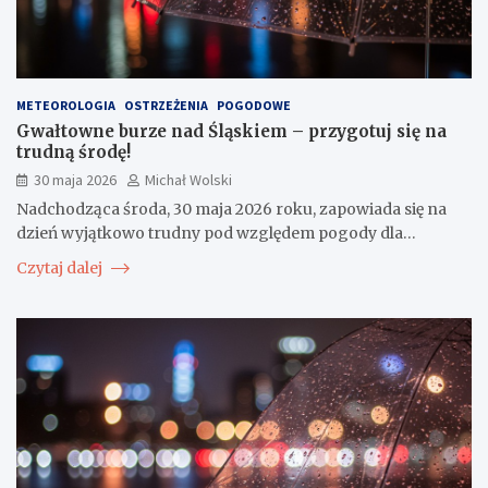
METEOROLOGIA
OSTRZEŻENIA
POGODOWE
Gwałtowne burze nad Śląskiem – przygotuj się na
trudną środę!
30 maja 2026
Michał Wolski
Nadchodząca środa, 30 maja 2026 roku, zapowiada się na
dzień wyjątkowo trudny pod względem pogody dla…
Czytaj dalej