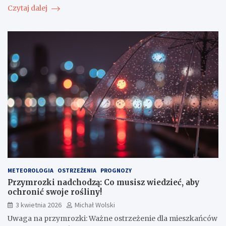
Czytaj dalej
METEOROLOGIA
OSTRZEŻENIA
PROGNOZY
Przymrozki nadchodzą: Co musisz wiedzieć, aby
ochronić swoje rośliny!
3 kwietnia 2026
Michał Wolski
Uwaga na przymrozki: Ważne ostrzeżenie dla mieszkańców