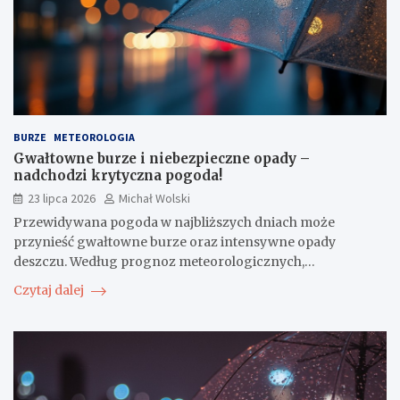
BURZE
METEOROLOGIA
Gwałtowne burze i niebezpieczne opady –
nadchodzi krytyczna pogoda!
23 lipca 2026
Michał Wolski
Przewidywana pogoda w najbliższych dniach może
przynieść gwałtowne burze oraz intensywne opady
deszczu. Według prognoz meteorologicznych,…
Czytaj dalej