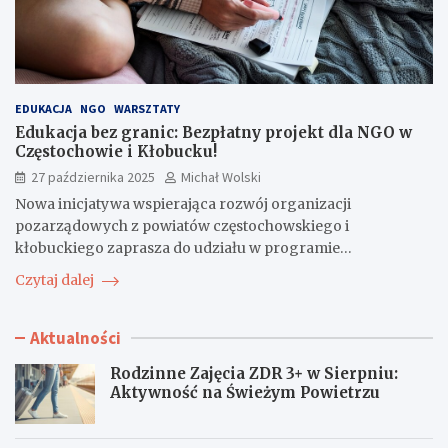
EDUKACJA
NGO
WARSZTATY
Edukacja bez granic: Bezpłatny projekt dla NGO w
Częstochowie i Kłobucku!
27 października 2025
Michał Wolski
Nowa inicjatywa wspierająca rozwój organizacji
pozarządowych z powiatów częstochowskiego i
kłobuckiego zaprasza do udziału w programie…
Czytaj dalej
Aktualności
Rodzinne Zajęcia ZDR 3+ w Sierpniu:
Aktywność na Świeżym Powietrzu