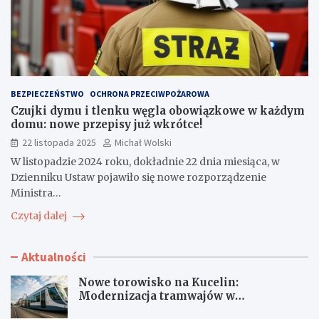
BEZPIECZEŃSTWO
OCHRONA PRZECIWPOŻAROWA
Czujki dymu i tlenku węgla obowiązkowe w każdym
domu: nowe przepisy już wkrótce!
22 listopada 2025
Michał Wolski
W listopadzie 2024 roku, dokładnie 22 dnia miesiąca, w
Dzienniku Ustaw pojawiło się nowe rozporządzenie
Ministra…
Czytaj dalej
Aktualności
Nowe torowisko na Kucelin:
Modernizacja tramwajów w
Częstochowie już wkrótce!