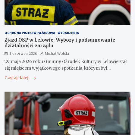
OCHRONA PRZECIWPOŻAROWA
WYDARZENIA
Zjazd OSP w Lelowie: Wybory i podsumowanie
działalności zarządu
1 czerwca 2026
Michał Wolski
29 maja 2026 roku Gminny Ośrodek Kultury w Lelowie stał
się miejscem wyjątkowego spotkania, którym był…
Czytaj dalej