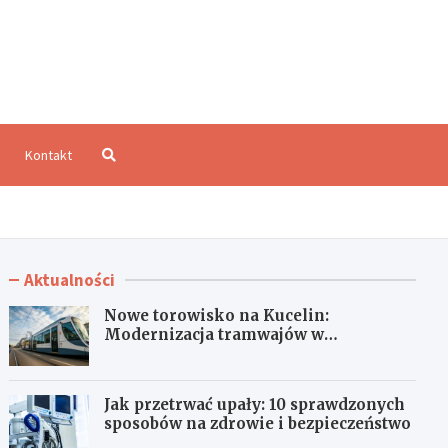
aloCzęstochowa.pl
Kontakt
Aktualności
Nowe torowisko na Kucelin:
Modernizacja tramwajów w
Częstochowie już wkrótce!
Jak przetrwać upały: 10 sprawdzonych
sposobów na zdrowie i bezpieczeństwo