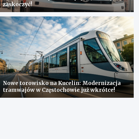
zaskoczyć!
Nowe torowisko na Kucelin: Modernizacja
tramwajów w Częstochowie już wkrótce!