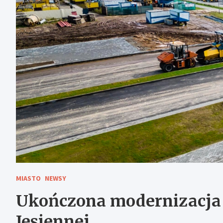
MIASTO
NEWSY
Ukończona modernizacja 
Jesiennej