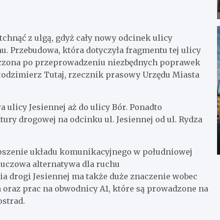
chnąć z ulgą, gdyż cały nowy odcinek ulicy
hu. Przebudowa, która dotyczyła fragmentu tej ulicy
kończona po przeprowadzeniu niezbędnych poprawek
łodzimierz Tutaj, rzecznik prasowy Urzędu Miasta
ulicy Jesiennej aż do ulicy Bór. Ponadto
ury drogowej na odcinku ul. Jesiennej od ul. Rydza
epszenie układu komunikacyjnego w południowej
luczowa alternatywa dla ruchu
a drogi Jesiennej ma także duże znaczenie wobec
 oraz prac na obwodnicy A1, które są prowadzone na
ostrad.