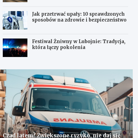
Jak przetrwać upały: 10 sprawdzonych
sposobów na zdrowie i bezpieczeństwo
Festiwal Żniwny w Lubojnie: Tradycja,
która łączy pokolenia
Czad latem? Zwiększone ryzyko, nie daj się