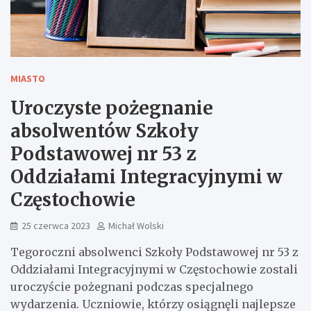
MIASTO
Uroczyste pożegnanie
absolwentów Szkoły
Podstawowej nr 53 z
Oddziałami Integracyjnymi w
Częstochowie
25 czerwca 2023
Michał Wolski
Tegoroczni absolwenci Szkoły Podstawowej nr 53 z
Oddziałami Integracyjnymi w Częstochowie zostali
uroczyście pożegnani podczas specjalnego
wydarzenia. Uczniowie, którzy osiągnęli najlepsze