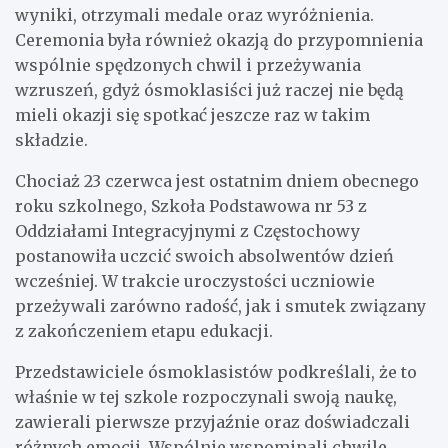
wyniki, otrzymali medale oraz wyróżnienia.
Ceremonia była również okazją do przypomnienia
wspólnie spędzonych chwil i przeżywania
wzruszeń, gdyż ósmoklasiści już raczej nie będą
mieli okazji się spotkać jeszcze raz w takim
składzie.
Chociaż 23 czerwca jest ostatnim dniem obecnego
roku szkolnego, Szkoła Podstawowa nr 53 z
Oddziałami Integracyjnymi z Częstochowy
postanowiła uczcić swoich absolwentów dzień
wcześniej. W trakcie uroczystości uczniowie
przeżywali zarówno radość, jak i smutek związany
z zakończeniem etapu edukacji.
Przedstawiciele ósmoklasistów podkreślali, że to
właśnie w tej szkole rozpoczynali swoją naukę,
zawierali pierwsze przyjaźnie oraz doświadczali
różnych emocji. Wspólnie wspominali chwile