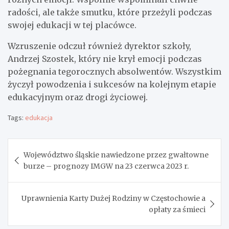
radości, ale także smutku, które przeżyli podczas
swojej edukacji w tej placówce.
Wzruszenie odczuł również dyrektor szkoły,
Andrzej Szostek, który nie krył emocji podczas
pożegnania tegorocznych absolwentów. Wszystkim
życzył powodzenia i sukcesów na kolejnym etapie
edukacyjnym oraz drogi życiowej.
Tags:
edukacja
Nawigacja
Województwo śląskie nawiedzone przez gwałtowne
wpisu
burze – prognozy IMGW na 23 czerwca 2023 r.
Uprawnienia Karty Dużej Rodziny w Częstochowie a
opłaty za śmieci