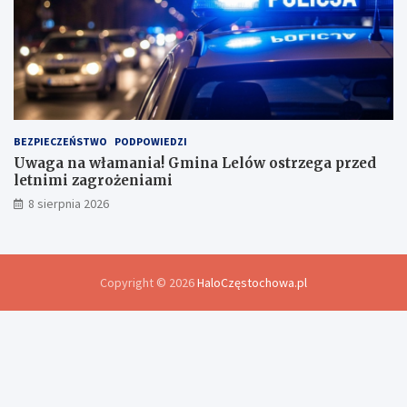
BEZPIECZEŃSTWO
PODPOWIEDZI
Uwaga na włamania! Gmina Lelów ostrzega przed
letnimi zagrożeniami
8 sierpnia 2026
Copyright © 2026
HaloCzęstochowa.pl