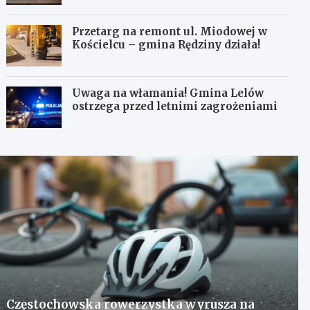
Przetarg na remont ul. Miodowej w
Kościelcu – gmina Rędziny działa!
Uwaga na włamania! Gmina Lelów
ostrzega przed letnimi zagrożeniami
Częstochowska rowerzystka wyrusza na