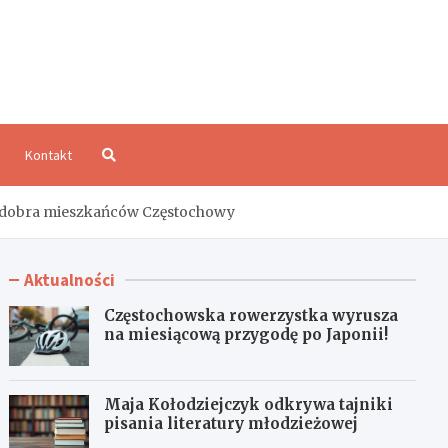
aloCzęstochowa.pl
Kontakt
cz dobra mieszkańców Częstochowy
Aktualności
Częstochowska rowerzystka wyrusza
na miesiącową przygodę po Japonii!
Maja Kołodziejczyk odkrywa tajniki
pisania literatury młodzieżowej