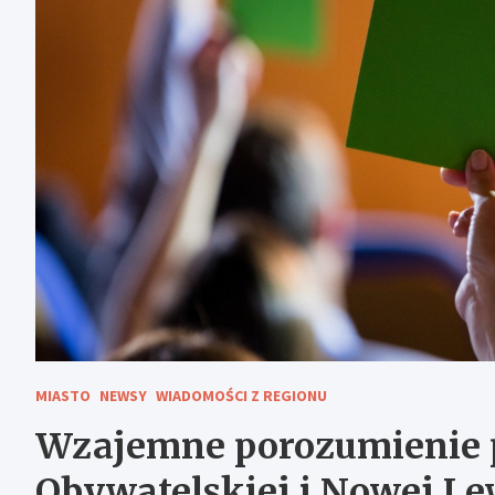
MIASTO
NEWSY
WIADOMOŚCI Z REGIONU
Wzajemne porozumienie p
Obywatelskiej i Nowej Le