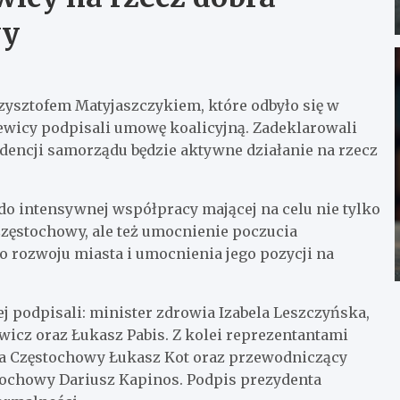
wy
ysztofem Matyjaszczykiem, które odbyło się w
 Lewicy podpisali umowę koalicyjną. Zadeklarowali
dencji samorządu będzie aktywne działanie na rzecz
do intensywnej współpracy mającej na celu nie tylko
zęstochowy, ale też umocnienie poczucia
 rozwoju miasta i umocnienia jego pozycji na
j podpisali: minister zdrowia Izabela Leszczyńska,
cz oraz Łukasz Pabis. Z kolei reprezentantami
ta Częstochowy Łukasz Kot oraz przewodniczący
tochowy Dariusz Kapinos. Podpis prezydenta