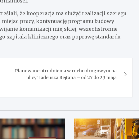
ormalności.
reślali, że kooperacja ma służyć realizacji szeregu
 miejsc pracy, kontynuację programu budowy
wijanie komunikacji miejskiej, wszechstronne
go szpitala klinicznego oraz poprawę standardu
Planowane utrudnienia w ruchu drogowym na
ulicy Tadeusza Rejtana – od 27 do 29 maja