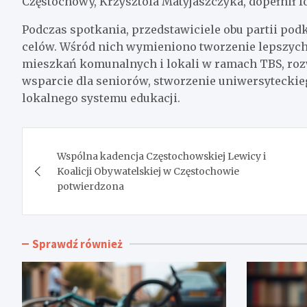
Częstochowy, Krzysztofa Matyjaszczyka, dopełnił f
Podczas spotkania, przedstawiciele obu partii podk
celów. Wśród nich wymieniono tworzenie lepszych
mieszkań komunalnych i lokali w ramach TBS, roz
wsparcie dla seniorów, stworzenie uniwersyteckie
lokalnego systemu edukacji.
Nawigacja
Wspólna kadencja Częstochowskiej Lewicy i
wpisu
Koalicji Obywatelskiej w Częstochowie
potwierdzona
Sprawdź również