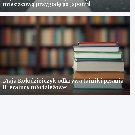
miesiącową przygodę po Japonii!
Maja Kołodziejczyk odkrywa tajniki pisania
literatury młodzieżowej