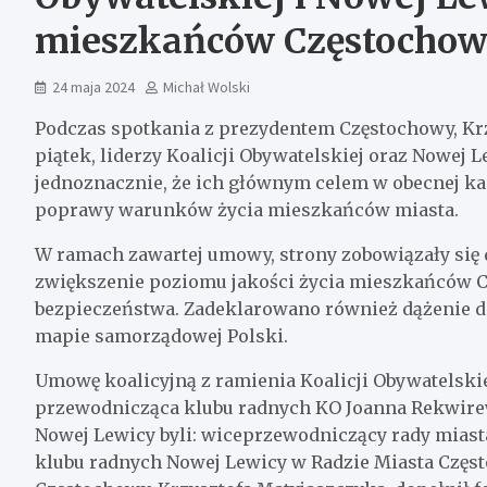
mieszkańców Częstocho
24 maja 2024
Michał Wolski
Podczas spotkania z prezydentem Częstochowy, Krz
piątek, liderzy Koalicji Obywatelskiej oraz Nowej
jednoznacznie, że ich głównym celem w obecnej ka
poprawy warunków życia mieszkańców miasta.
W ramach zawartej umowy, strony zobowiązały się 
zwiększenie poziomu jakości życia mieszkańców C
bezpieczeństwa. Zadeklarowano również dążenie do
mapie samorządowej Polski.
Umowę koalicyjną z ramienia Koalicji Obywatelskie
przewodnicząca klubu radnych KO Joanna Rekwirewi
Nowej Lewicy byli: wiceprzewodniczący rady mias
klubu radnych Nowej Lewicy w Radzie Miasta Częs